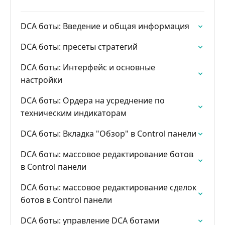
DCA боты: Введение и общая информация
DCA боты: пресеты стратегий
DCA боты: Интерфейс и основные
настройки
DCA боты: Ордера на усреднение по
техническим индикаторам
DCA боты: Вкладка "Обзор" в Control панели
DCA боты: массовое редактирование ботов
в Control панели
DCA боты: массовое редактирование сделок
ботов в Control панели
DCA боты: управление DCA ботами