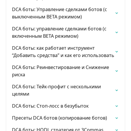
DCA боты: Управление сделками ботов (с
выключенным BETA режимом)
DCA боты: управление сделками ботов (с
включенным BETA режимом)
DCA боты: как работает инструмент
“Добавить средства” и как его использовать
DCA боты: Реинвестирование и Снижение
риска
DCA боты: Тейк-профит с несколькими
целями
DCA боты: Стоп-лосс в безубыток
Пресеты DCA ботов (копирование ботов)
DCA боты: HODL стратегия от 3Commas