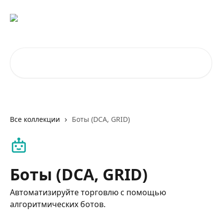
К основному содержимому
Поиск по статьям...
Все коллекции
Боты (DCA, GRID)
Боты (DCA, GRID)
Автоматизируйте торговлю с помощью
алгоритмических ботов.