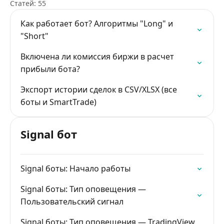
Статей: 55
Как работает бот? Алгоритмы "Long" и
"Short"
Включена ли комиссия биржи в расчет
прибыли бота?
Экспорт истории сделок в CSV/XLSX (все
боты и SmartTrade)
Signal бот
Signal боты: Начало работы
Signal боты: Тип оповещения —
Пользовательский сигнал
Signal боты: Тип оповещения — TradingView