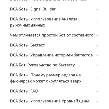
DCA боты: Signal Builder
DCA боты: Использование Анализа
рыночных данных
Чем отличается простой бот от составного?
DCA боты: Бэктест
DCA боты: Управление историей бэктестов
DCA Бот: Руководство по бэктесту
DCA боты: Почему размер ордера на
фьючерсах может округляться вверх
DCA боты: FAQ
DCA боты: Использование Уровней цены