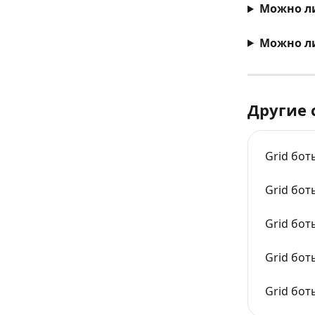
Можно ли 
Можно ли
Другие 
Grid бот
Grid бот
Grid бот
Grid бот
Grid бот