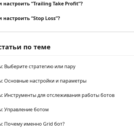
настроить “Trailing Take Profit”?
 настроить “Stop Loss”?
статьи по теме
ы: Выберите стратегию или пару
ы: Основные настройки и параметры
ы: Инструменты для отслеживания работы ботов
ы: Управление ботом
ы: Почему именно Grid бот?