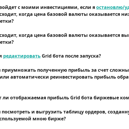
зойдет с моими инвестициями, если я 
остановлю/у
сходит, когда цена базовой валюты оказывается ни
етки?
сходит, когда цена базовой валюты оказывается вы
етки?
и 
редактировать
 Grid бота после запуска?
я приумножать полученную прибыль за счет сложны
или автоматически реинвестировать прибыль обрат
 ли отображаемая прибыль Grid бота биржевые ко
я посмотреть и выгрузить таблицу ордеров, созданну
используемой мною бирже?