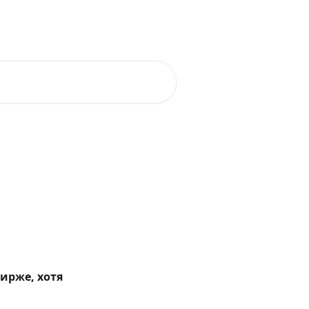
Blog
Telegram
Pусский
рже, хотя 