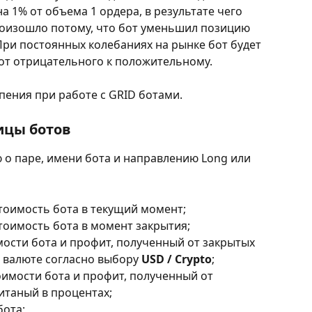
а 1% от объема 1 ордера, в результате чего 
роизошло потому, что бот уменьшил позицию 
 При постоянных колебаниях на рынке бот будет 
от отрицательного к положительному.
пения при работе с GRID ботами.
ицы ботов
 о паре, имени бота и направлению Long или 
стоимость бота в текущий момент;
стоимость бота в момент закрытия;
мости бота и профит, полученный от закрытых 
 валюте согласно выбору 
USD / Crypto
;
оимости бота и профит, полученный от 
итаный в процентах;
бота;