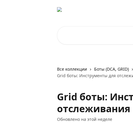
К основному содержимому
Поиск по статьям...
Все коллекции
Боты (DCA, GRID)
Grid боты: Инструменты для отслеж
Grid боты: Ин
отслеживания 
Обновлено на этой неделе