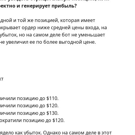
рректно и генерирует прибыль?
одной и той же позицией, которая имеет 
акрывает ордер ниже средней цены входа, на 
убыток, но на самом деле бот не уменьшает 
не увеличил ее по более выгодной цене.
кт
еличили позицию до $110.
еличили позицию до $120.
еличили позицию до $130.
сократили позицию до $120.
дело как убыток. Однако на самом деле в этот 