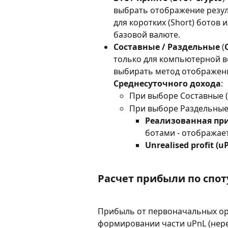
выбрать отображение резуль
для коротких (Short) ботов 
базовой валюте.
Составные / Раздельные
 (
только для компьютерной в
выбирать метод отображения
Среднесуточного дохода
:
При выборе Составные (
При выборе Раздельные 
Реализованная при
ботами - отображае
Unrealised profit (uP
Расчет прибыли по спот
Прибыль от первоначальных орд
формировании части uPnL (нере