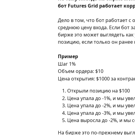
бот Futures Grid работает ко
Дело в том, что бот работает с 
среднюю цену входа. Если бот з
бирже это может выглядеть как 
позицию, если только он ранее 
Пример
Шаг 1%
Объем ордера: $10
Цена открытия: $1000 за контра
Открыли позицию на $100
Цена упала до -1%, и мы ув
Цена упала до -2%, и мы ув
Цена упала до -3%, и мы ув
Цена выросла до -2%, и мы 
На бирже это по-прежнему выгля