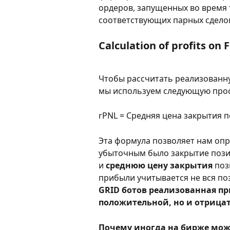
ордеров, запущенных во время 
соответствующих парных сдело
Calculation of profits on 
Чтобы рассчитать реализованну
мы используем следующую про
rPNL = Средняя цена закрытия п
Эта формула позволяет нам опр
убыточным было закрытие пози
и 
среднюю цену закрытия
 поз
прибыли учитывается не вся пози
GRID ботов реализованная пр
положительной, но и отрица
Почему иногда на бирже мож