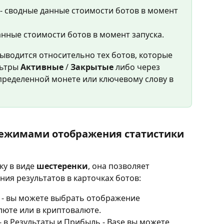
 - сводные данные стоимости ботов в момент 
анные стоимости ботов в момент запуска.
ыводится относительно тех ботов, которые 
ьтры 
Активные 
/ 
Закрытые 
либо через 
пределенной монете или ключевому слову в 
ежимами отображения статистики
у в виде 
шестеренки
, она позволяет 
я результатов в карточках ботов:
 
- вы можете выбрать отображение 
люте или в криптовалюте.
 - в Результаты и Прибыль - Base вы можете 