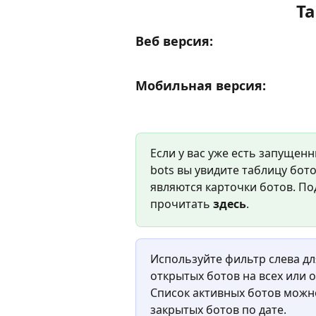
Та
Веб версия:
Мобильная версия:
Если у вас уже есть запущенн
bots вы увидите таблицу бото
являются карточки ботов. По
прочитать 
здесь
.
Используйте фильтр слева д
открытых ботов на всех или 
Список активных ботов можно
закрытых ботов по дате.