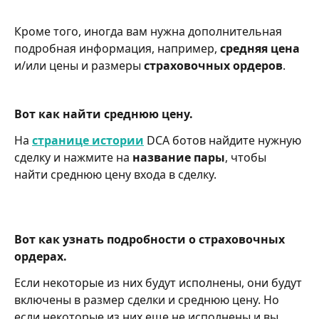
Кроме того, иногда вам нужна дополнительная 
подробная информация, например, 
средняя цена
и/или цены и размеры 
страховочных ордеров
.
Вот как найти среднюю цену.
На 
странице истории
DCA ботов найдите нужную 
сделку и нажмите на 
название пары
, чтобы 
найти среднюю цену входа в сделку.
Вот как узнать подробности о страховочных 
ордерах.
Если некоторые из них будут исполнены, они будут 
включены в размер сделки и среднюю цену. Но 
если некоторые из них еще не исполнены и вы 