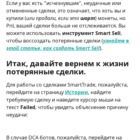
Если у вас есть "исчезнувшие", неудачные или 
отмененные сделки, это означает, что хоть вы и 
купили (
или продали, если это 
шорт
) монеты, но 
PnL вашей сделки больше не отслеживается. Вы 
можете использовать
 инструмент
Smart Sell
, 
чтобы воссоздать потерянные сделки (
узнайте в 
этой статье, как создать Smart Sell
).
Итак, давайте вернем к жизни 
потерянные сделки.
Для работы со сделками SmartTrade, пожалуйста, 
перейдите на страницу 
Истории
, найдите 
требуемую сделку и наведите курсор мыши на 
текст 
Failed
, чтобы увидеть объяснение причину 
неудачи:
В случае DCA ботов, пожалуйста, перейдите на 