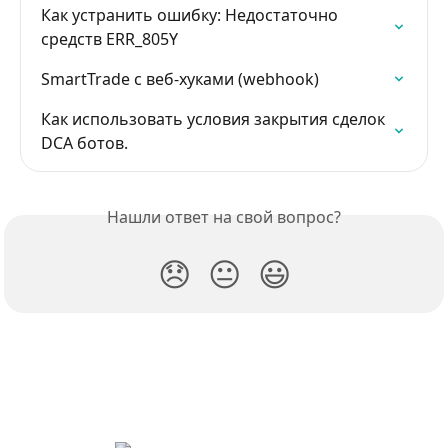
Как устранить ошибку: Недостаточно 
средств ERR_805Y
SmartTrade с веб-хуками (webhook)
Как использовать условия закрытия сделок 
DCA ботов.
Нашли ответ на свой вопрос?
😞
😐
😃