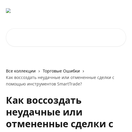
К основному содержимому
Поиск по статьям...
Все коллекции
Торговые Ошибки
Как воссоздать неудачные или отмененные сделки с
помощью инструментов SmartTrade?
Как воссоздать
неудачные или
отмененные сделки с