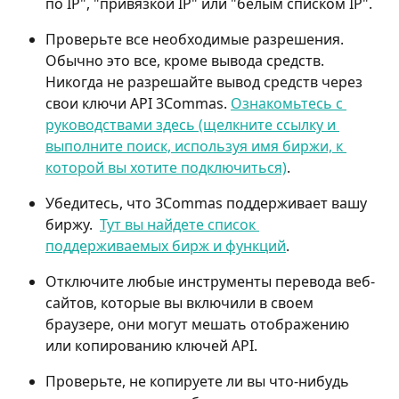
по IP", "привязкой IP" или "белым списком IP".
Проверьте все необходимые разрешения. 
Обычно это все, кроме вывода средств. 
Никогда не разрешайте вывод средств через 
свои ключи API 3Commas. 
Ознакомьтесь с 
руководствами здесь (щелкните ссылку и 
выполните поиск, используя имя биржи, к 
которой вы хотите подключиться)
.
Убедитесь, что 3Commas поддерживает вашу 
биржу.  
Тут вы найдете список 
поддерживаемых бирж и функций
.
Отключите любые инструменты перевода веб-
сайтов, которые вы включили в своем 
браузере, они могут мешать отображению 
или копированию ключей API.
Проверьте, не копируете ли вы что-нибудь 