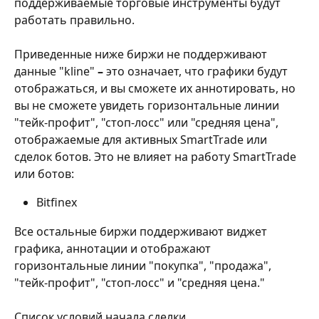
поддерживаемые торговые инструменты будут 
работать правильно.
Приведенные ниже биржи не поддерживают 
данные "kline"
 – 
это означает, что графики будут 
отображаться, и вы сможете их аннотировать, но 
вы не сможете увидеть горизонтальные линии 
"тейк-профит", "стоп-лосс" или "средняя цена", 
отображаемые для активных SmartTrade или 
сделок ботов. Это не влияет на работу SmartTrade 
или ботов:
Bitfinex
Все остальные биржи поддерживают виджет 
графика, аннотации и отображают 
горизонтальные линии "покупка", "продажа", 
"тейк-профит", "стоп-лосс" и "средняя цена."
Список условий начала сделки, 