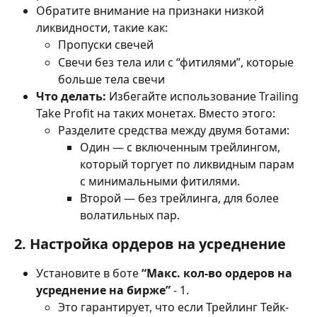
Обратите внимание на признаки низкой 
ликвидности, такие как:
Пропуски свечей 
Свечи без тела или с “фитилями”, которые 
больше тела свечи 
Что делать: 
Избегайте использование Trailing 
Take Profit на таких монетах. Вместо этого: 
Разделите средства между двумя ботами: 
Один — с включенным трейлингом, 
который торгует по ликвидным парам 
с минимальными фитилями. 
Второй — без трейлинга, для более 
волатильных пар. 
2. Настройка ордеров на усреднение 
Установите в боте 
“Макс. кол-во ордеров на 
усреднение на бирже” 
- 1.
Это гарантирует, что если Трейлинг Тейк-