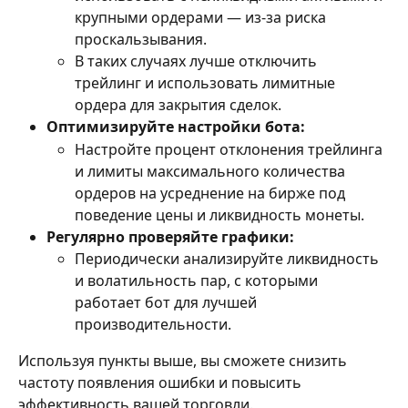
крупными ордерами — из-за риска 
проскальзывания. 
В таких случаях лучше отключить 
трейлинг и использовать лимитные 
ордера для закрытия сделок. 
Оптимизируйте настройки бота: 
Настройте процент отклонения трейлинга 
и лимиты максимального количества 
ордеров на усреднение на бирже под 
поведение цены и ликвидность монеты. 
Регулярно проверяйте графики: 
Периодически анализируйте ликвидность 
и волатильность пар, с которыми 
работает бот для лучшей 
производительности. 
Используя пункты выше, вы сможете снизить 
частоту появления ошибки и повысить 
эффективность вашей торговли.