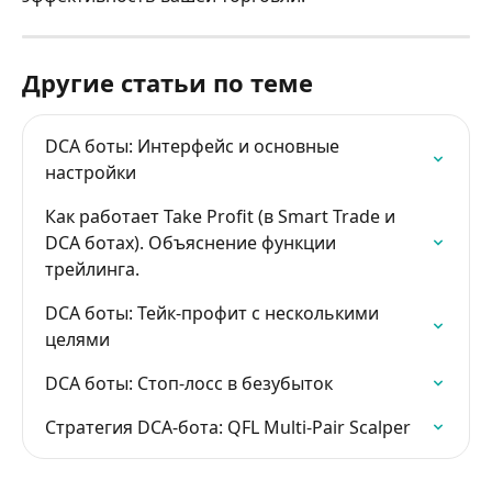
Другие статьи по теме
DCA боты: Интерфейс и основные 
настройки
Как работает Take Profit (в Smart Trade и 
DCA ботах). Объяснение функции 
трейлинга.
DCA боты: Тейк-профит с несколькими 
целями
DCA боты: Стоп-лосс в безубыток
Стратегия DCA-бота: QFL Multi-Pair Scalper