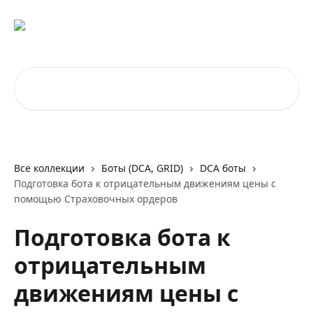
К основному содержимому
Поиск по статьям...
Все коллекции
Боты (DCA, GRID)
DCA боты
Подготовка бота к отрицательным движениям цены с
помощью Страховочных ордеров
Подготовка бота к
отрицательным
движениям цены с