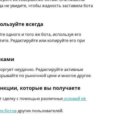
да не увидите, чтобы жадность заставила бота 
пользуйте всегда
е одного и того же бота, используя его 
тите. Редактируйте или копируйте его при 
лками
торгует неудачно. Редактируйте активные 
акрывайте по рыночной цене и многое другое.
нкции, которые вы получаете
ет сделку с помощью различных
 условий её 
их ботов
 других пользователей.