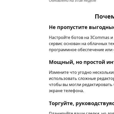
Обновлено на этой неделе
Почем
Не пропустите выгодны
Настройте ботов на 3Commas и 
сервис основан на облачных тех
программное обеспечение или 
Мощный, но простой ин
Измените что угодно нескольк
использовать сложные редактор
чтобы вы могли редактировать 
экране телефона.
Торгуйте, руководствуя
Планируйте ваши сделки, но до