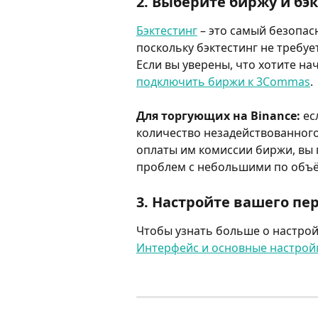
2. Выберите биржу и бэк
Бэктестинг
 – это самый безопас
поскольку бэктестинг не требует
Если вы уверены, что хотите на
подключить биржи к 3Commas
.
​Для торгующих на Binance:
 е
количество незадействованного
оплаты им комиссии биржи, вы 
проблем с небольшими по объёму
3. Настройте вашего пе
Чтобы узнать больше о настройк
Интерфейс и основные настрой