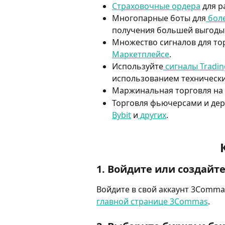
Страховочные ордера
 для 
Многопарные боты для
 бол
получения большей выгоды
Множество сигналов для то
Маркетплейсе
.
Используйте
 сигналы Tradi
использованием технически
Маржинальная торговля на 
Торговля фьючерсами и дер
Bybit
 и
 других
.
1. Войдите или создайт
Войдите в свой аккаунт 3Comma
главной странице 3Commas
.