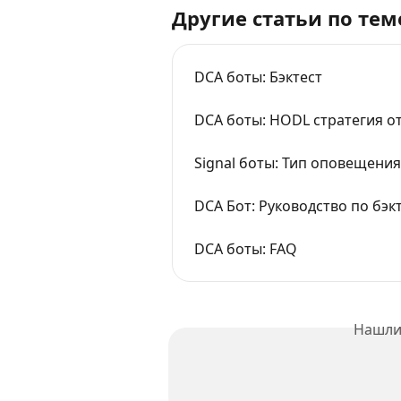
Другие статьи по тем
DCA боты: Бэктест
DCA боты: HODL стратегия 
Signal боты: Тип оповещения
DCA Бот: Руководство по бэк
DCA боты: FAQ
Нашли 