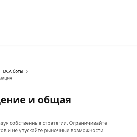
Перейти на 3Commas
DCA боты
мация
дение и общая
ьзуя собственные стратегии. Ограничивайте
ов и не упускайте рыночные возможности.