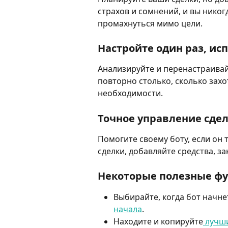
страхов и сомнений, и вы никог
промахнуться мимо цели.
Настройте один раз, ис
Анализируйте и перенастраивайт
повторно столько, сколько захо
необходимости.
Точное управление сде
Помогите своему боту, если он 
сделки, добавляйте средства, з
Некоторые полезные фу
Выбирайте, когда бот начн
начала
.
Находите и копируйте
 лучш