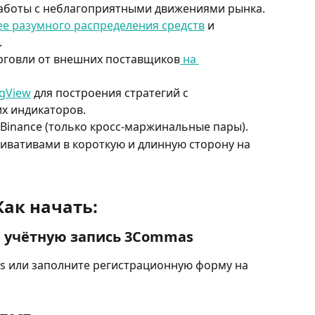
работы с неблагоприятными движениями рынка.
ее разумного распределения средств
 и 
.
рговли от внешних поставщиков
 на 
ngView
 для построения стратегий с 
х индикаторов.
Binance (только кросс-маржинальные пары).
ивативами в короткую и длинную сторону на 
Как начать:
е учётную запись 3Commas
s или заполните регистрационную форму на 