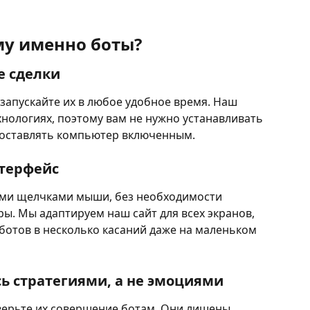
у именно боты?
е сделки
запускайте их в любое удобное время. Наш 
нологиях, поэтому вам не нужно устанавливать 
оставлять компьютер включенным.
терфейс
ими щелчками мыши, без необходимости 
ы. Мы адаптируем наш сайт для всех экранов, 
ботов в несколько касаний даже на маленьком 
сь стратегиями, а не эмоциями
верьте их совершение ботам. Они лишены 