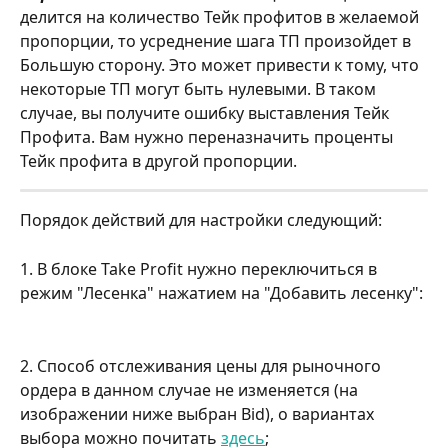
делится на количество Тейк профитов в желаемой 
пропорции, то усреднение шага ТП произойдет в 
Большую сторону. Это может привести к тому, что 
некоторые ТП могут быть нулевыми. В таком 
случае, вы получите ошибку выставления Тейк 
Профита. Вам нужно переназначить проценты 
Тейк профита в другой пропорции. 
Порядок действий для настройки следующий:
1. В блоке Take Profit нужно переключиться в 
режим "Лесенка" нажатием на "Добавить лесенку":
2. Способ отслеживания цены для рыночного 
ордера в данном случае не изменяется (на 
изображении ниже выбран Bid), о вариантах 
выбора можно почитать 
здесь
;