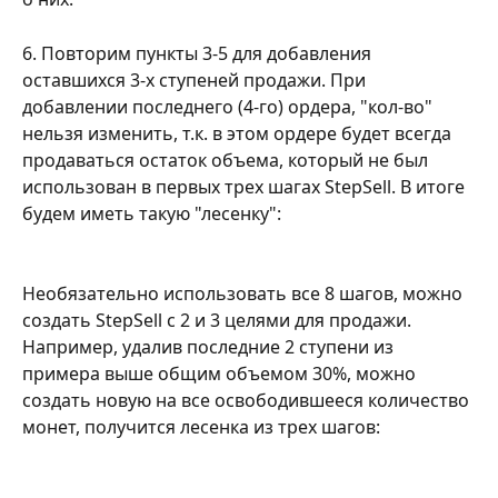
6. Повторим пункты 3-5 для добавления 
оставшихся 3-х ступеней продажи. При 
добавлении последнего (4-го) ордера, "кол-во" 
нельзя изменить, т.к. в этом ордере будет всегда 
продаваться остаток объема, который не был 
использован в первых трех шагах StepSell. В итоге 
будем иметь такую "лесенку":
Необязательно использовать все 8 шагов, можно 
создать StepSell с 2 и 3 целями для продажи. 
Например, удалив последние 2 ступени из 
примера выше общим объемом 30%, можно 
создать новую на все освободившееся количество 
монет, получится лесенка из трех шагов: