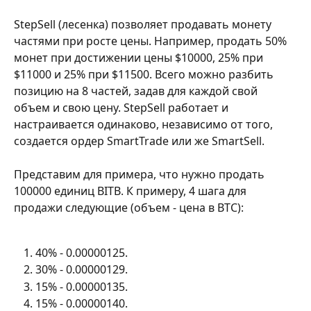
StepSell (лесенка) позволяет продавать монету 
частями при росте цены. Например, продать 50% 
монет при достижении цены $10000, 25% при 
$11000 и 25% при $11500. Всего можно разбить 
позицию на 8 частей, задав для каждой свой 
объем и свою цену. StepSell работает и 
настраивается одинаково, независимо от того, 
создается ордер SmartTrade или же SmartSell.
Представим для примера, что нужно продать 
100000 единиц BITB. К примеру, 4 шага для 
продажи следующие (объем - цена в BTC):
40% - 0.00000125.
30% - 0.00000129.
15% - 0.00000135.
15% - 0.00000140.