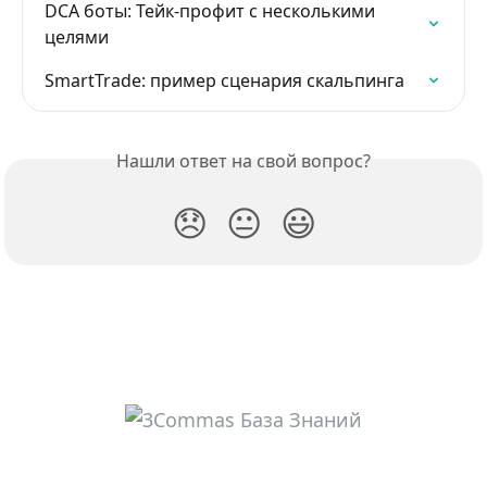
DCA боты: Тейк-профит с несколькими 
целями
SmartTrade: пример сценария скальпинга
Нашли ответ на свой вопрос?
😞
😐
😃