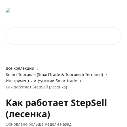
К основному содержимому
Поиск по статьям...
Все коллекции
Smart Торговля (SmartTrade & Торговый Terminal)
Инструменты и функции Smarttrade
Как работает StepSell (лесенка)
Как работает StepSell
(лесенка)
Обновлено больше недели назад