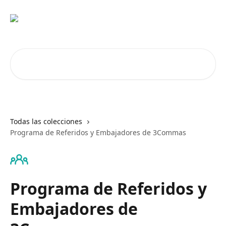
Ir al contenido principal
Buscar artículos...
Todas las colecciones
Programa de Referidos y Embajadores de 3Commas
Programa de Referidos y
Embajadores de