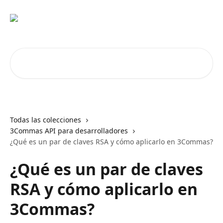
Ir al contenido principal
Buscar artículos...
Todas las colecciones
3Commas API para desarrolladores
¿Qué es un par de claves RSA y cómo aplicarlo en 3Commas?
¿Qué es un par de claves
RSA y cómo aplicarlo en
3Commas?