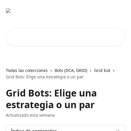
Ir al contenido principal
Buscar artículos...
Todas las colecciones
Bots (DCA, GRID)
Grid bot
Grid Bots: Elige una estrategia o un par
Grid Bots: Elige una
estrategia o un par
Actualizado esta semana