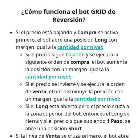
¿Cómo funciona el bot GRID de 
Reversión?
Si el precio está bajando y 
Compra 
se activa 
primero, el bot abre una posición 
Long 
con 
margen igual a la 
cantidad por nivel;
Si el precio sigue bajando y se ejecuta la 
siguiente orden de 
compra
, el bot aumenta 
la posición con un margen igual a la 
cantidad por nivel;
Si el precio se invierte y se ejecuta la orden 
de 
venta
, el bot disminuye la posición con 
un margen igual a la 
cantidad por nivel;
Si el 
Long 
está abierto pero el precio cruza a 
la zona superior del bot, entonces el Long se 
cierra y si el precio sigue subiendo 
1
Paso
, se 
abre una posición 
Short
.
Si la línea de 
Venta 
se cruza primero, el bot abre 