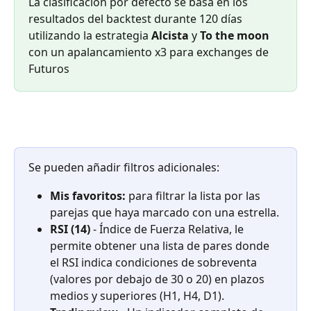
La clasificación por defecto se basa en los 
resultados del backtest durante 120 días 
utilizando la estrategia 
Alcista
 y 
To the moon
con un apalancamiento x3 para exchanges de 
Futuros
Se pueden añadir filtros adicionales:
Mis favoritos:
 para filtrar la lista por las 
parejas que haya marcado con una estrella.
RSI (14)
 - Índice de Fuerza Relativa, le 
permite obtener una lista de pares donde 
el RSI indica condiciones de sobreventa 
(valores por debajo de 30 o 20) en plazos 
medios y superiores (H1, H4, D1).