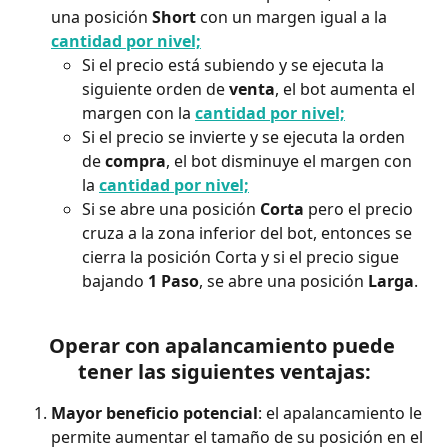
una posición 
Short 
con un margen igual a la 
cantidad por nivel;
Si el precio está subiendo y se ejecuta la 
siguiente orden de 
venta
, el bot aumenta el 
margen con la 
cantidad por nivel;
Si el precio se invierte y se ejecuta la orden 
de 
compra
, el bot disminuye el margen con 
la 
cantidad por nivel;
Si se abre una posición 
Corta 
pero el precio 
cruza a la zona inferior del bot, entonces se 
cierra la posición Corta y si el precio sigue 
bajando 
1 Paso
, se abre una posición 
Larga
.
Operar con apalancamiento puede 
tener las siguientes ventajas:
Mayor beneficio potencial
: el apalancamiento le 
permite aumentar el tamaño de su posición en el 