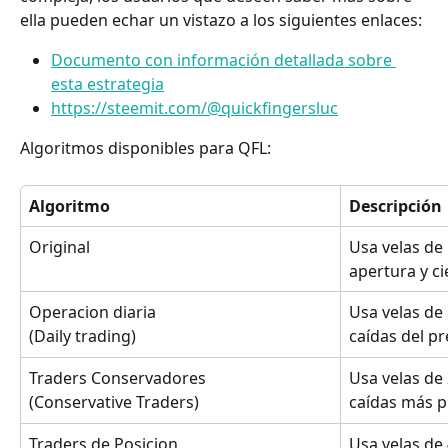
ella pueden echar un vistazo a los siguientes enlaces:
Documento con información detallada sobre 
esta estrategia
https://steemit.com/@quickfingersluc
Algoritmos disponibles para QFL:
Algoritmo
Descripción
Original
Usa velas de 
apertura y ci
Operacion diaria 
Usa velas de
caídas del pr
(Daily trading)
Traders Conservadores
Usa velas de
caídas más p
(Conservative Traders)
Traders de Posicion
Usa velas de