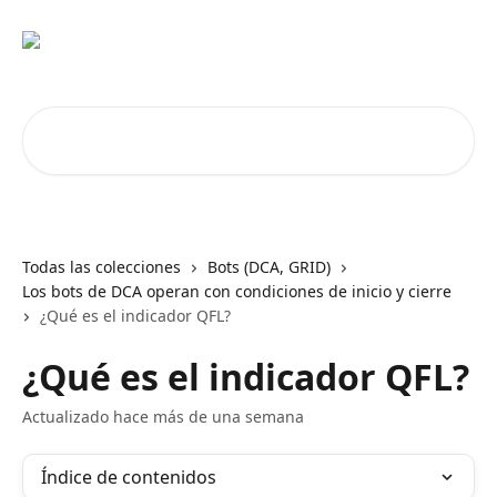
Ir al contenido principal
Buscar artículos...
Todas las colecciones
Bots (DCA, GRID)
Los bots de DCA operan con condiciones de inicio y cierre
¿Qué es el indicador QFL?
¿Qué es el indicador QFL?
Actualizado hace más de una semana
Índice de contenidos