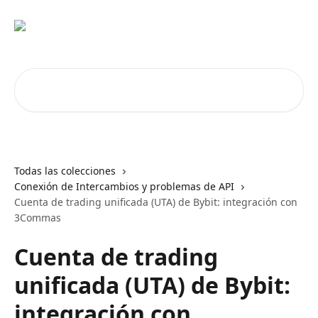
Ir al contenido principal
Buscar artículos...
Todas las colecciones
Conexión de Intercambios y problemas de API
Cuenta de trading unificada (UTA) de Bybit: integración con
3Commas
Cuenta de trading
unificada (UTA) de Bybit:
integración con