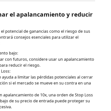
nar el apalancamiento y reducir 
el potencial de ganancias como el riesgo de sus 
trará consejos esenciales para utilizar el 
:
nto bajo:
rar con futuros, considere usar un apalancamiento 
para reducir el riesgo.
 Loss:
ayuda a limitar las pérdidas potenciales al cerrar 
ión si el mercado se mueve en su contra en una 
un apalancamiento de 10x, una orden de Stop Loss 
ebajo de su precio de entrada puede proteger su 
cesiva.