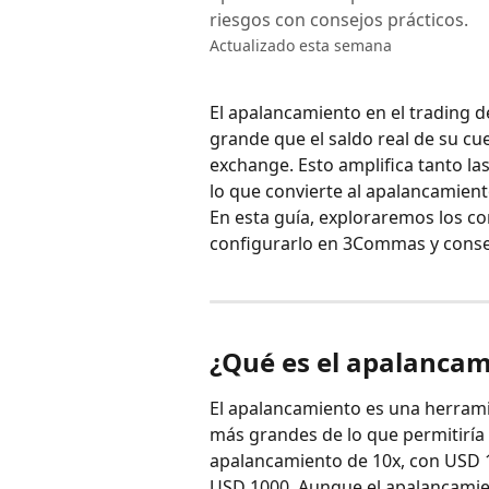
riesgos con consejos prácticos.
Actualizado esta semana
El apalancamiento en el trading d
grande que el saldo real de su cu
exchange. Esto amplifica tanto la
lo que convierte al apalancamien
En esta guía, exploraremos los c
configurarlo en 3Commas y consej
¿Qué es el apalancami
El apalancamiento es una herramie
más grandes de lo que permitiría e
apalancamiento de 10x, con USD 1
USD 1000. Aunque el apalancamie