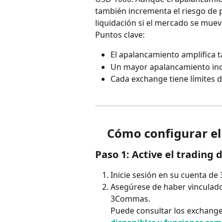
también incrementa el riesgo de p
liquidación si el mercado se muev
Puntos clave:
El apalancamiento amplifica t
Un mayor apalancamiento incr
Cada exchange tiene límites d
Cómo configurar e
Paso 1: Active el trading 
Inicie sesión en su cuenta d
Asegúrese de haber vinculado
3Commas.
Puede consultar los exchange