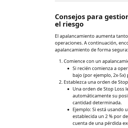
Consejos para gestio
el riesgo
El apalancamiento aumenta tanto 
operaciones. A continuación, encon
apalancamiento de forma segura
Comience con un apalancamie
Si recién comienza a ope
bajo (por ejemplo, 2x-5x) 
Establezca una orden de Stop
Una orden de Stop Loss le 
automáticamente su posic
cantidad determinada.
Ejemplo: Si está usando 
establecida un 2 % por d
cuenta de una pérdida ex