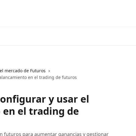
Ir a 3coma
el mercado de Futuros
alancamiento en el trading de futuros
onfigurar y usar el
en el trading de
n futuros para aumentar ganancias y gestionar