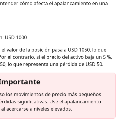
ntender cómo afecta el apalancamiento en una 
ón: USD 1000
, el valor de la posición pasa a USD 1050, lo que 
 el contrario, si el precio del activo baja un 5 %, 
 950, lo que representa una pérdida de USD 50.
Importante
uso los movimientos de precio más pequeños 
didas significativas. Use el apalancamiento 
al acercarse a niveles elevados.