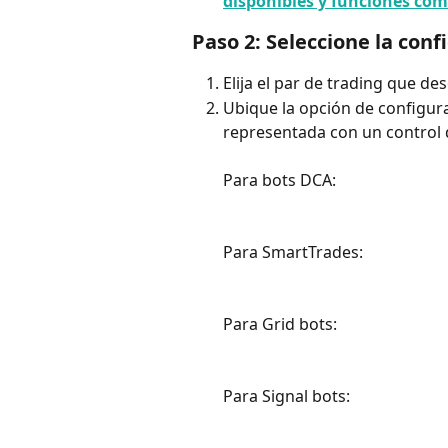
disponibles y funciones com
Paso 2: Seleccione la con
Elija el par de trading que d
Ubique la opción de configur
representada con un control d
Para bots DCA:
​Para SmartTrades:
​Para Grid bots:
Para Signal bots: