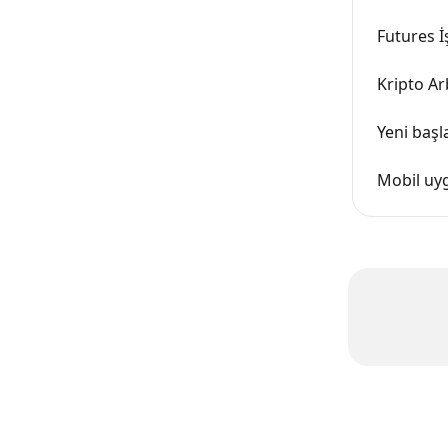
Futures 
Kripto Ar
Yeni başl
Mobil uy