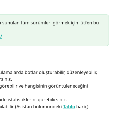
 sunulan tüm sürümleri görmek için lütfen bu 
/
malarda botlar oluşturabilir, düzenleyebilir, 
rsiniz.
 görebilir ve hangisinin görüntüleneceğini 
ade istatistiklerini görebilirsiniz.
ılabilir (Asistan bölümündeki 
Tablo
 hariç).