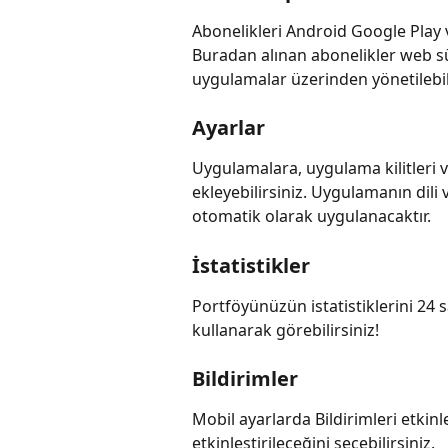
Abonelikleri Android Google Play v
Buradan alınan abonelikler web s
uygulamalar üzerinden yönetilebili
Ayarlar
Uygulamalara, uygulama kilitleri v
ekleyebilirsiniz. Uygulamanın dili
otomatik olarak uygulanacaktır.
İstatistikler
Portföyünüzün istatistiklerini 24 sa
kullanarak görebilirsiniz!
Bildirimler
Mobil ayarlarda Bildirimleri etkinl
etkinleştirileceğini seçebilirsiniz.