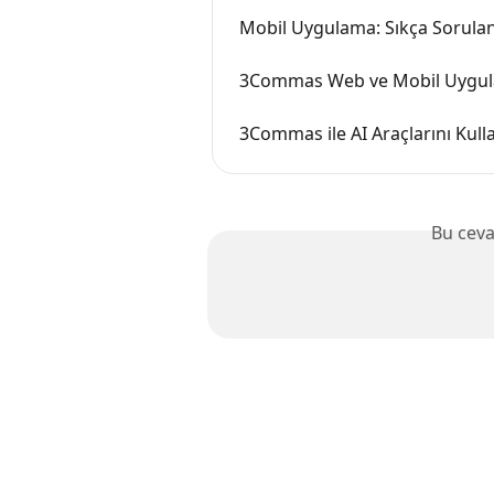
Mobil Uygulama: Sıkça Sorulan
3Commas Web ve Mobil Uygulam
3Commas ile AI Araçlarını Kul
Bu ceva