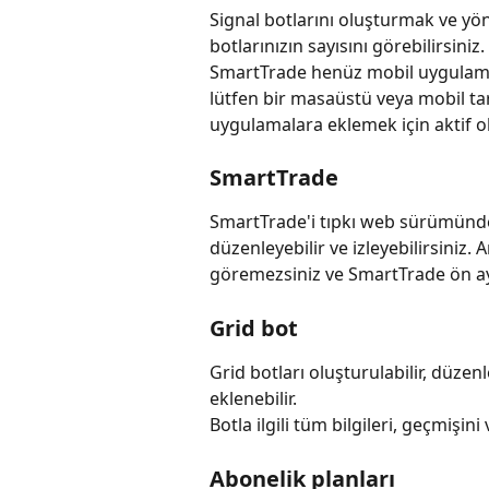
Signal botlarını oluşturmak ve yö
botlarınızın sayısını görebilirsiniz
SmartTrade henüz mobil uygulama
lütfen bir masaüstü veya mobil ta
uygulamalara eklemek için aktif ol
SmartTrade
SmartTrade'i tıpkı web sürümünde ol
düzenleyebilir ve izleyebilirsiniz. 
göremezsiniz ve SmartTrade ön ay
Grid bot
Grid botları oluşturulabilir, düzenl
eklenebilir.
Botla ilgili tüm bilgileri, geçmişini
Abonelik planları