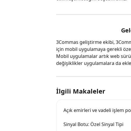
Gel
3Commas geliştirme ekibi, 3Comm
için mobil uygulamaya gerekli özell
Mobil uygulamalar artık web sür
değişiklikler uygulamalara da ekl
İlgili Makaleler
Açık emirleri ve vadeli işlem 
Sinyal Botu: Özel Sinyal Tipi