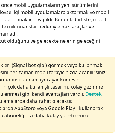
e önce mobil uygulamaların yeni sürümlerini 
levselliği mobil uygulamalara aktarmak ve mobil 
u artırmak için yapıldı. Bununla birlikte, mobil 
 teknik nüanslar nedeniyle bazı araçlar ve 
ınamadı.
ut olduğunu ve gelecekte nelerin geleceğini 
leri (Signal bot gibi) görmek veya kullanmak 
ini her zaman mobil tarayıcınızda açabilirsiniz; 
ümünde bulunan aynı ayar kümesini 
ın çok daha kullanışlı tasarım, kolay gezinme 
lenmesi gibi kendi avantajları vardır. 
Destek 
ulamalarda daha rahat olacaktır.
alarda AppStore veya Google Play'i kullanarak 
u da aboneliğinizi daha kolay yönetmenize 