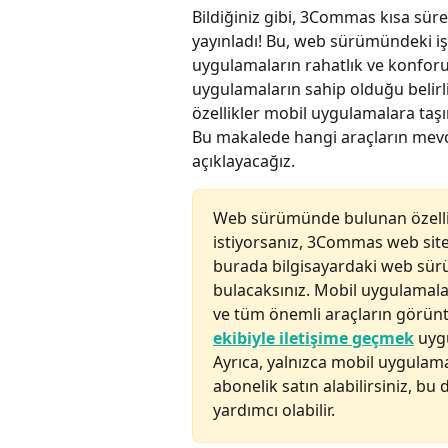
Bildiğiniz gibi, 3Commas kısa sür
yayınladı! Bu, web sürümündeki iş
uygulamaların rahatlık ve konforun
uygulamaların sahip olduğu belirli
özellikler mobil uygulamalara taş
Bu makalede hangi araçların mevc
açıklayacağız.
Web sürümünde bulunan özellik
istiyorsanız, 3Commas web sites
burada bilgisayardaki web sür
bulacaksınız. Mobil uygulamalar
ve tüm önemli araçların görüntü
ekibiyle iletişime geçmek
 uyg
Ayrıca, yalnızca mobil uygulam
abonelik satın alabilirsiniz, b
yardımcı olabilir.