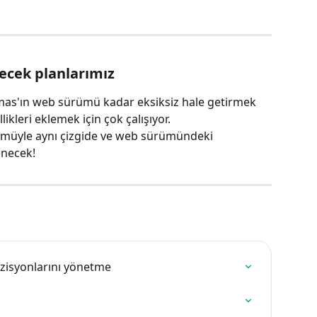
ecek planlarımız
as'ın web sürümü kadar eksiksiz hale getirmek 
ikleri eklemek için çok çalışıyor.
ümüyle aynı çizgide ve web sürümündeki 
enecek!
pozisyonlarını yönetme