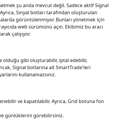
netmek şu anda mevcut değil. Sadece aktif Signal 
. Ayrıca, Sinyal botları tarafından oluşturulan 
larda görüntülenmiyor. Bunları yönetmek için 
rayıcıda web sürümünü açın. Ekibimiz bu aracı 
arak çalışıyor.
duğu gibi oluşturabilir, iptal edebilir, 
Ancak, Signal botlarına ait SmartTrade'leri 
arlarını kullanamazsınız.
enebilir ve kapatılabilir. Ayrıca, Grid botuna fon 
 ve günlüklerini görebilirsiniz.