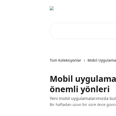
Ana içeriğe geç
Makale ara...
Tüm Koleksiyonlar
Mobil Uygulama
Mobil uygulama
önemli yönleri
Yeni mobil uygulamalarımızda bulu
Bir haftadan uzun bir süre önce günc