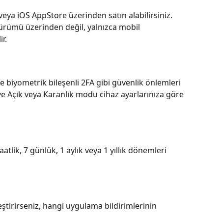
eya iOS AppStore üzerinden satın alabilirsiniz. 
ürümü üzerinden değil, yalnızca mobil 
r.
e biyometrik bileşenli 2FA gibi güvenlik önlemleri 
 ve Açık veya Karanlık modu cihaz ayarlarınıza göre 
atlik, 7 günlük, 1 aylık veya 1 yıllık dönemleri 
eştirirseniz, hangi uygulama bildirimlerinin 