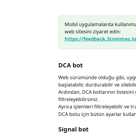
Mobil uygulamalarda kullanıma
web sitesini ziyaret edin:
https://feedback.3commas.io
DCA bot
Web sürümünde olduğu gibi, uygula
başlatabilir, durdurabilir ve silebili
Ardından, DCA botlarının listesini
filtreleyebilirsiniz.
Ayrıca işlemleri filtreleyebilir ve tr
DCA botu için bütün ayarlar kullan
Signal bot