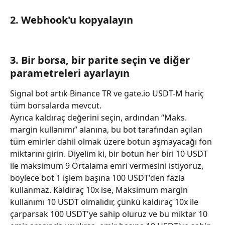
2. Webhook'u kopyalayın
3. Bir borsa, bir parite seçin ve diğer 
parametreleri ayarlayın
Signal bot artık Binance TR ve gate.io USDT-M hariç 
tüm borsalarda mevcut.
Ayrıca kaldıraç değerini seçin, ardından “Maks. 
margin kullanımı” alanına, bu bot tarafından açılan 
tüm emirler dahil olmak üzere botun aşmayacağı fon 
miktarını girin. Diyelim ki, bir botun her biri 10 USDT 
ile maksimum 9 Ortalama emri vermesini istiyoruz, 
böylece bot 1 işlem başına 100 USDT'den fazla 
kullanmaz. Kaldıraç 10x ise, Maksimum margin 
kullanımı 10 USDT olmalıdır, çünkü kaldıraç 10x ile 
çarparsak 100 USDT'ye sahip oluruz ve bu miktar 10 