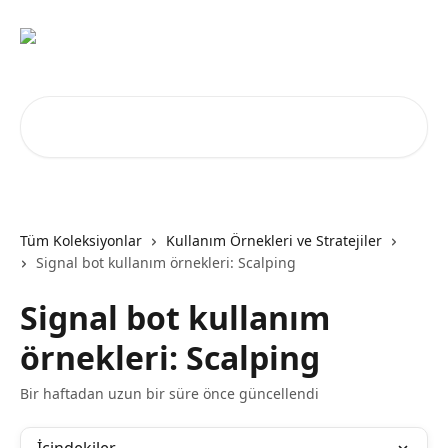
Ana içeriğe geç
Makale ara...
Tüm Koleksiyonlar
Kullanım Örnekleri ve Stratejiler
Signal bot kullanım örnekleri: Scalping
Signal bot kullanım
örnekleri: Scalping
Bir haftadan uzun bir süre önce güncellendi