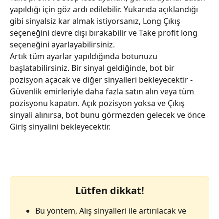
yapıldığı için göz ardı edilebilir. Yukarıda açıklandığı 
gibi sinyalsiz kar almak istiyorsanız, Long Çıkış 
seçeneğini devre dışı bırakabilir ve Take profit long 
seçeneğini ayarlayabilirsiniz.
Artık tüm ayarlar yapıldığında botunuzu 
başlatabilirsiniz. Bir sinyal geldiğinde, bot bir 
pozisyon açacak ve diğer sinyalleri bekleyecektir - 
Güvenlik emirleriyle daha fazla satın alın veya tüm 
pozisyonu kapatın. Açık pozisyon yoksa ve Çıkış 
sinyali alınırsa, bot bunu görmezden gelecek ve önce 
Giriş sinyalini bekleyecektir.
Lütfen dikkat!
Bu yöntem, Alış sinyalleri ile artırılacak ve 