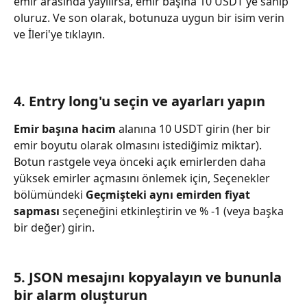
emir arasında yayılırsa, emir başına 10 USDT'ye sahip 
oluruz. Ve son olarak, botunuza uygun bir isim verin 
ve İleri'ye tıklayın.
4. Entry long'u seçin ve ayarları yapın
Emir başına hacim
 alanına 10 USDT girin (her bir 
emir boyutu olarak olmasını istediğimiz miktar). 
Botun rastgele veya önceki açık emirlerden daha 
yüksek emirler açmasını önlemek için, Seçenekler 
bölümündeki 
Geçmişteki aynı emirden fiyat 
sapması
 seçeneğini etkinleştirin ve % -1 (veya başka 
bir değer) girin.
5. JSON mesajını kopyalayın ve bununla 
bir alarm oluşturun