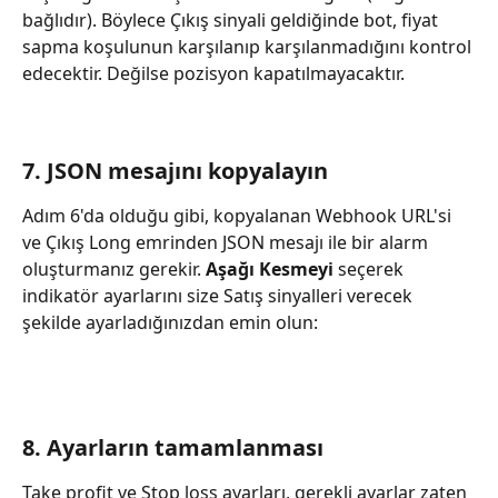
bağlıdır). Böylece Çıkış sinyali geldiğinde bot, fiyat 
sapma koşulunun karşılanıp karşılanmadığını kontrol 
edecektir. Değilse pozisyon kapatılmayacaktır.
7. JSON mesajını kopyalayın
Adım 6'da olduğu gibi, kopyalanan Webhook URL'si 
ve Çıkış Long emrinden JSON mesajı ile bir alarm 
oluşturmanız gerekir. 
Aşağı Kesmeyi
 seçerek 
indikatör ayarlarını size Satış sinyalleri verecek 
şekilde ayarladığınızdan emin olun:
8. Ayarların tamamlanması
Take profit ve Stop loss ayarları, gerekli ayarlar zaten 