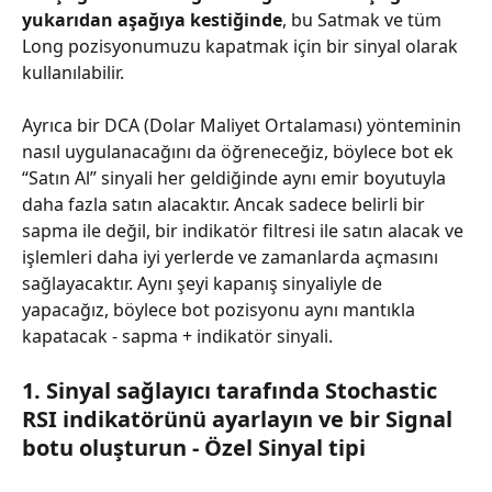
yukarıdan aşağıya kestiğinde
, bu Satmak ve tüm 
Long pozisyonumuzu kapatmak için bir sinyal olarak 
kullanılabilir.
Ayrıca bir DCA (Dolar Maliyet Ortalaması) yönteminin 
nasıl uygulanacağını da öğreneceğiz, böylece bot ek 
“Satın Al” sinyali her geldiğinde aynı emir boyutuyla 
daha fazla satın alacaktır. Ancak sadece belirli bir 
sapma ile değil, bir indikatör filtresi ile satın alacak ve 
işlemleri daha iyi yerlerde ve zamanlarda açmasını 
sağlayacaktır. Aynı şeyi kapanış sinyaliyle de 
yapacağız, böylece bot pozisyonu aynı mantıkla 
kapatacak - sapma + indikatör sinyali.
1. Sinyal sağlayıcı tarafında Stochastic 
RSI indikatörünü ayarlayın ve bir Signal 
botu oluşturun - Özel Sinyal tipi