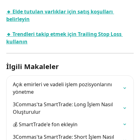
🔹 Elde tutulan varlıklar için satış koşulları 
belirleyin
🔹 Trendleri takip etmek için Trailing Stop Loss 
kullanın
İlgili Makaleler
Açık emirleri ve vadeli işlem pozisyonlarını 
yönetme
3Commas'ta SmartTrade: Long İşlem Nasıl 
Oluşturulur
💰 SmartTrade'e fon ekleyin
3Commas'ta SmartTrade: Short İşlem Nasıl 