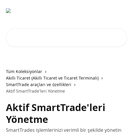
Ana içeriğe geç
Makale ara...
Tüm Koleksiyonlar
Akıllı Ticaret (Akıllı Ticaret ve Ticaret Terminali)
SmartTrade araçları ve özellikleri
Aktif SmartTrade'leri Yönetme
Aktif SmartTrade'leri
Yönetme
SmartTrades işlemlerinizi verimli bir şekilde yönetin