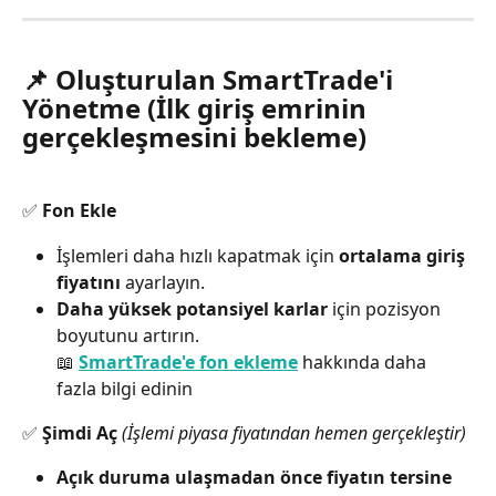
📌 Oluşturulan SmartTrade'i 
Yönetme (İlk giriş emrinin 
gerçekleşmesini bekleme)
✅ 
Fon Ekle
İşlemleri daha hızlı kapatmak için 
ortalama giriş 
fiyatını
 ayarlayın.
Daha yüksek potansiyel karlar
 için pozisyon 
boyutunu artırın.
📖 
SmartTrade'e fon ekleme
 hakkında daha 
fazla bilgi edinin
✅ 
Şimdi Aç
(İşlemi piyasa fiyatından hemen gerçekleştir)
Açık duruma ulaşmadan önce fiyatın tersine 