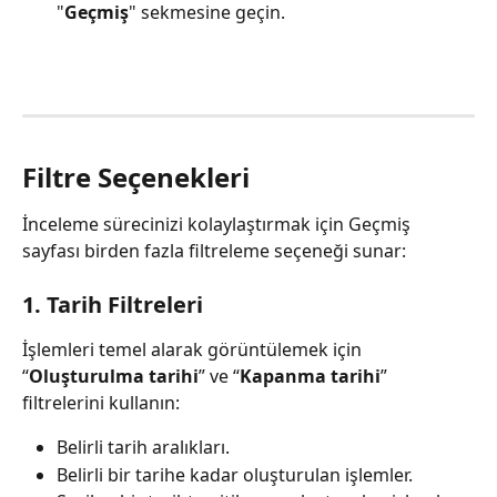
"
Geçmiş
" sekmesine geçin.
Filtre Seçenekleri
İnceleme sürecinizi kolaylaştırmak için Geçmiş 
sayfası birden fazla filtreleme seçeneği sunar:
1. Tarih Filtreleri
İşlemleri temel alarak görüntülemek için 
“
Oluşturulma tarihi
” ve “
Kapanma tarihi
” 
filtrelerini kullanın:
Belirli tarih aralıkları.
Belirli bir tarihe kadar oluşturulan işlemler.