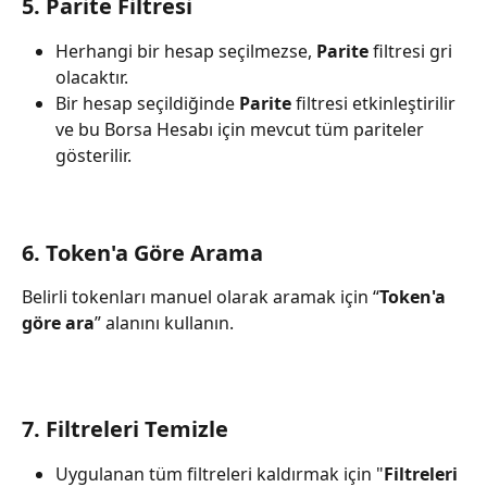
5. Parite Filtresi
Herhangi bir hesap seçilmezse, 
Parite
 filtresi gri 
olacaktır.
Bir hesap seçildiğinde 
Parite
 filtresi etkinleştirilir 
ve bu Borsa Hesabı için mevcut tüm pariteler 
gösterilir.
6. Token'a Göre Arama
Belirli tokenları manuel olarak aramak için “
Token'a 
göre ara
” alanını kullanın.
7. Filtreleri Temizle
Uygulanan tüm filtreleri kaldırmak için "
Filtreleri 