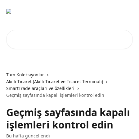
Ana içeriğe geç
Makale ara...
Tüm Koleksiyonlar
Akıllı Ticaret (Akıllı Ticaret ve Ticaret Terminali)
SmartTrade araçları ve özellikleri
Geçmiş sayfasında kapalı işlemleri kontrol edin
Geçmiş sayfasında kapalı
işlemleri kontrol edin
Bu hafta güncellendi