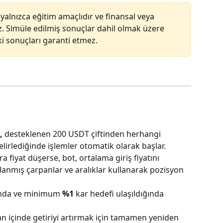
yalnızca eğitim amaçlıdır ve finansal veya 
az. Simüle edilmiş sonuçlar dahil olmak üzere 
i sonuçları garanti etmez.
,
 desteklenen 200 USDT çiftinden herhangi 
belirlediğinde işlemler otomatik olarak başlar.
ra fiyat düşerse, bot, ortalama giriş fiyatını 
lanmış çarpanlar ve aralıklar kullanarak pozisyon 
nda ve minimum 
%1
 kar hedefi ulaşıldığında 
an içinde getiriyi artırmak için tamamen yeniden 