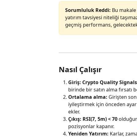
Sorumluluk Reddi: 
Bu makale 
yatırım tavsiyesi niteliği taşım
geçmiş performans, gelecektek
Nasıl Çalışır
Giriş: Crypto Quality Signals
birinde bir satın alma fırsatı 
Ortalama alma:
 Girişten son
iyileştirmek için önceden ayar
ekler.
Çıkış: RSI(7, 5m) < 70
 olduğu
pozisyonlar kapanır.
Yeniden Yatırım: 
Karlar, zam