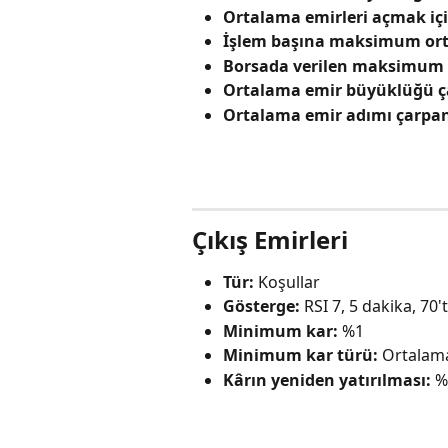
Ortalama emirleri açmak içi
İşlem başına maksimum orta
Borsada verilen maksimum o
Ortalama emir büyüklüğü ç
Ortalama emir adımı çarpan
Çıkış Emirleri
Tür:
 Koşullar
Gösterge:
 RSI 7, 5 dakika, 70'
Minimum kar:
 %1
Minimum kar türü:
 Ortalam
Kârın yeniden yatırılması:
 