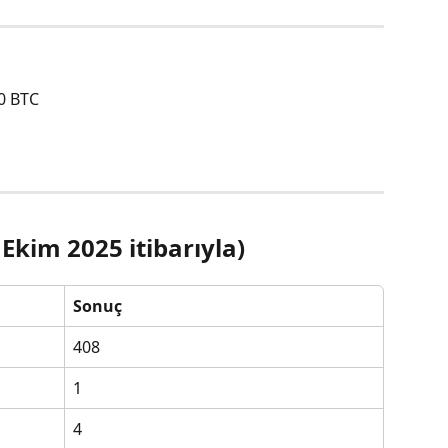
0 BTC
Ekim 2025 itibarıyla)
Sonuç
408
1
4