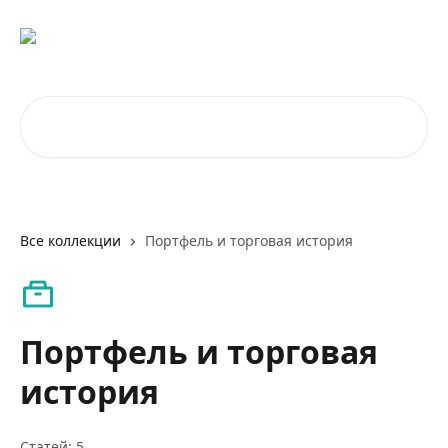
К основному содержимому
Поиск по статьям...
Все коллекции
Портфель и торговая история
Портфель и торговая
история
Статей: 5