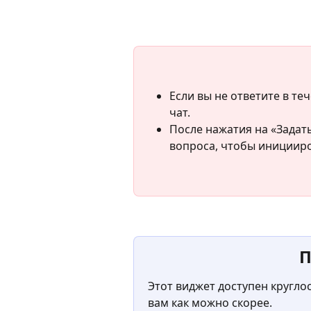
Если вы не ответите в те
чат.
После нажатия на «Задать
вопроса, чтобы иницииро
П
Этот виджет доступен кругло
вам как можно скорее.