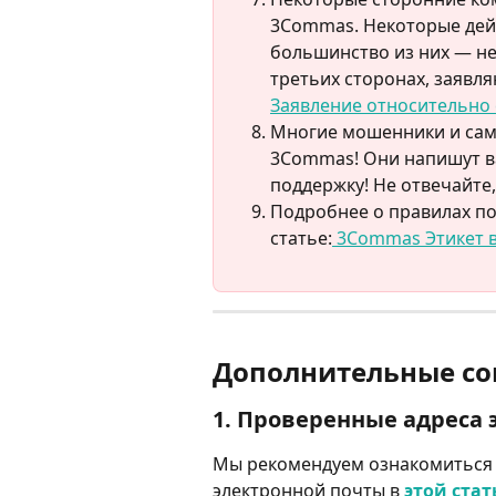
3Commas. Некоторые дей
большинство из них — не
третьих сторонах, заявл
Заявление относительно 
Многие мошенники и сам
3Commas! Они напишут в
поддержку! Не отвечайте,
Подробнее о правилах по
статье:
 3Commas Этикет в
Дополнительные со
1. 
Проверенные адреса 
Мы рекомендуем ознакомиться
электронной почты в 
этой стат