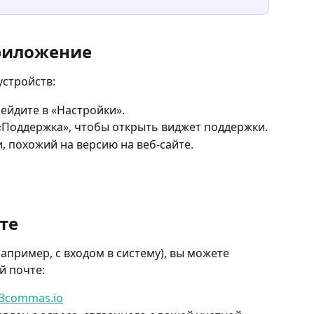
риложение
стройств:
ейдите в «Настройки».
Поддержка», чтобы открыть виджет поддержки.
, похожий на версию на веб-сайте.
те
например, с входом в систему), вы можете 
й почте:
3commas.io