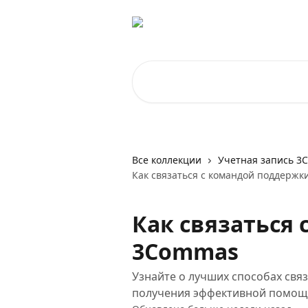
К основному содержимому
Поиск по статьям...
Все коллекции
Учетная запись 3
Как связаться с командой поддерж
Как связаться
3Commas
Узнайте о лучших способах свя
получения эффективной помощ