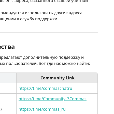
влен с адреса, связанного с вашей учетной 
комендуется использовать другие адреса 
ащении в службу поддержки.
ства
редлагают дополнительную поддержку и 
ых пользователей. Вот где нас можно найти:
 Community Link
https://t.me/commaschatru
https://t.me/Community_3Commas
)
https://t.me/commas_ru