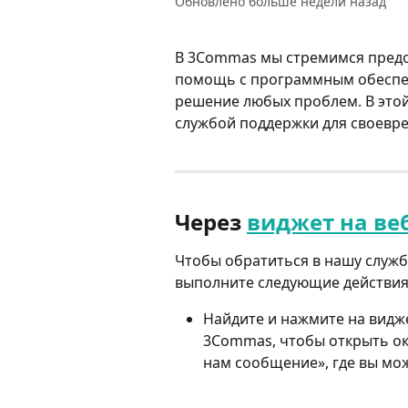
Обновлено больше недели назад
В 3Commas мы стремимся предос
помощь с программным обеспеч
решение любых проблем. В этой 
службой поддержки для своевр
Через 
виджет на ве
Чтобы обратиться в нашу службу
выполните следующие действия
Найдите и нажмите на видж
3Commas, чтобы открыть ок
нам сообщение», где вы мож