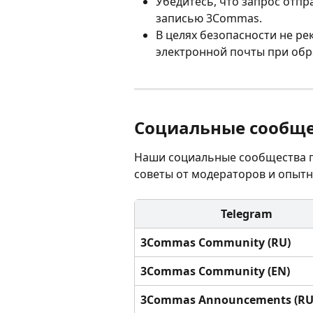
Убедитесь, что запрос отпра
записью 3Commas.
В целях безопасности не ре
электронной почты при обр
Социальные сообще
Наши социальные сообщества п
советы от модераторов и опытн
Telegram
3Commas Community (RU)
3Commas Community (EN)
3Commas Announcements (RU