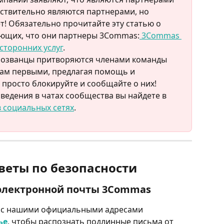
ствительно являются партнерами, но 
т! Обязательно прочитайте эту статью о 
яющих, что они партнеры 3Commas:
 3Commas 
сторонних услуг
.
озванцы притворяются членами команды 
ам первыми, предлагая помощь и 
 просто блокируйте и сообщайте о них!
ведения в чатах сообщества вы найдете в 
 социальных сетях
. 
веты по безопасности
электронной почты 3Commas
 с нашими официальными адресами 
ье
, чтобы распознать подлинные письма от 