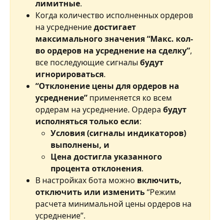
лимитные
.
Когда количество исполненных ордеров 
на усреднение 
достигает 
максимального значения “Макс. кол-
во ордеров на усреднение на сделку”
, 
все последующие сигналы 
будут 
игнорироваться
.
“Отклонение цены для ордеров на 
усреднение”
 применяется ко всем 
ордерам на усреднение. Ордера 
будут 
исполняться только если
:
Условия (сигналы индикаторов) 
выполнены, и
Цена достигла указанного 
процента отклонения
.
В настройках бота можно 
включить, 
отключить или изменить
 “Режим 
расчета минимальной цены ордеров на 
усреднение”. 