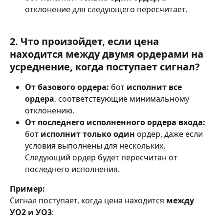
отклонение для следующего пересчитает.
2. Что произойдет, если цена 
находится между двумя ордерами на 
усреднение, когда поступает сигнал?
От базового ордера:
 бот 
исполнит все 
ордера
, соответствующие минимальному 
отклонению.
От последнего исполненного ордера входа:
бот 
исполнит только один
 ордер, даже если 
условия выполнены для нескольких. 
Следующий ордер будет пересчитан от 
последнего исполнения.
Пример:
Сигнал поступает, когда цена находится 
между 
УО2 и УО3
: