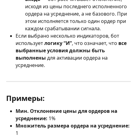
исходя из цены последнего исполненного 
ордера на усреднение, а не базового. При 
этом исполняется только один ордер при 
каждом срабатывании сигнала.
Если выбрано несколько индикаторов, бот 
использует 
логику “И”
, что означает, что 
все 
выбранные условия должны быть 
выполнены
 для активации ордера на 
усреднение.
Примеры:
Мин. Отклонение цены для ордеров на 
усреднение:
 1%
Множитель размера ордера на усреднение:
1