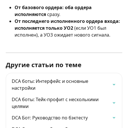
От базового ордера:
оба ордера 
исполняются
 сразу.
От последнего исполненного ордера входа:
исполняется только УО2 
(если УО1 был 
исполнен), а УО3 ожидает нового сигнала.
Другие статьи по теме
DCA боты: Интерфейс и основные 
настройки
DCA боты: Тейк-профит с несколькими 
целями
DCA Бот: Руководство по бэктесту