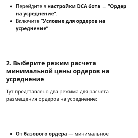
Перейдите в 
настройки DCA бота
 → 
“Ордер 
на усреднение”
.
Включите 
“Условие для ордеров на 
усреднение”
:
2. Выберите режим расчета 
минимальной цены ордеров на 
усреднение
Тут представлено два режима для расчета 
размещения ордеров на усреднение:
От базового ордера
 — минимальное 