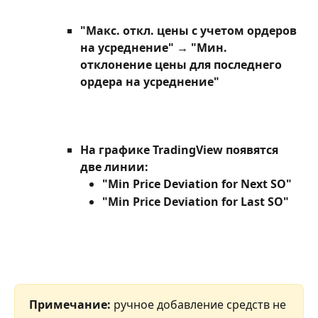
"Макс. откл. цены с учетом ордеров 
на усреднение" → "Мин. 
отклонение цены для последнего 
ордера на усреднение"
На графике TradingView появятся 
две линии:
"Min Price Deviation for Next SO"
"Min Price Deviation for Last SO"
Примечание:
 ручное добавление средств не 