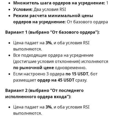
Множитель шага ордеров на усреднение:
 1
Условия:
 Два условия RSI
Режим расчета минимальной цены 
ордеров на усреднение:
 От базового ордера
Вариант 1 (выбрано “От базового ордера”):
Цена падает на 
3%
, и оба условия RSI 
выполняются.
Все подходящие ордера на усреднение 
(достигшие условия отклонения) исполняются 
по рыночной цене
 одновременно.
Если настроено 3 ордера 
по
15 USDT
, бот 
размещает 
ордер на 45 USDT
 сразу.
Вариант 2 (выбрано “От последнего 
исполненного ордера входа”):
Цена падает на 
3%
, и оба условия RSI 
выполняются.