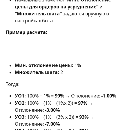
цены для ордеров на усреднение”
 и 
“Множитель шага”
 задаются вручную в 
настройках бота.
Пример расчета:
Мин. отклонение цены:
 1%
Множитель шага:
 2
Тогда: 
УО1:
 100% − 1% = 
99%
 → Отклонение: 
-1.00%
УО2:
 100% − (1% + (1%x 2)) = 
97%
 → 
Отклонение: 
-3.00%
УО3:
 100% − (1% + (3% x 2)) = 
93%
 → 
Отклонение: 
-7.00%