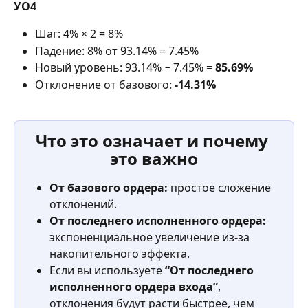
УО4
Шаг: 4% × 2 = 8%
Падение: 8% от 93.14% = 7.45%
Новый уровень: 93.14% − 7.45% = 
85.69%
Отклонение от базового: 
-14.31%
Что это означает и почему 
это важно
От базового ордера:
 простое сложение 
отклонений.
От последнего исполненного ордера:
экспоненциальное увеличение из-за 
накопительного эффекта.
Если вы используете 
“От последнего 
исполненного ордера входа”
, 
отклонения будут расти быстрее, чем 