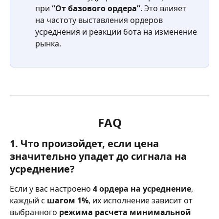
при 
“От базового ордера”
. Это влияет 
на частоту выставления ордеров 
усреднения и реакции бота на изменение 
рынка.
FAQ
1. Что произойдет, если цена 
значительно упадет до сигнала на 
усреднение?
Если у вас настроено 
4 ордера на усреднение
, 
каждый с 
шагом 1%
, их исполнение зависит от 
выбранного 
режима расчета минимальной 