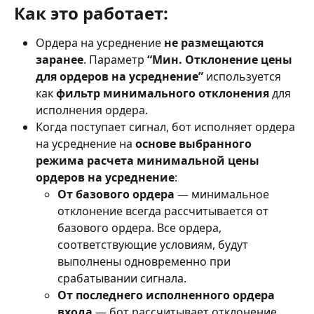
Как это работает:
Ордера на усреднение 
не размещаются 
заранее
. Параметр 
“Мин. Отклонение цены 
для ордеров на усреднение”
 используется 
как 
фильтр минимального отклонения
 для 
исполнения ордера.
Когда поступает сигнал, бот исполняет ордера 
на усреднение на 
основе выбранного 
режима расчета минимальной цены 
ордеров на усреднение
:
От базового ордера
 — минимальное 
отклонение всегда рассчитывается от 
базового ордера. Все ордера, 
соответствующие условиям, будут 
выполнены одновременно при 
срабатывании сигнала.
От последнего исполненного ордера 
входа
 — бот рассчитывает отклонение, 