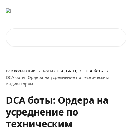
К основному содержимому
Поиск по статьям...
Все коллекции
Боты (DCA, GRID)
DCA боты
DCA боты: Ордера на усреднение по техническим
индикаторам
DCA боты: Ордера на
усреднение по
техническим