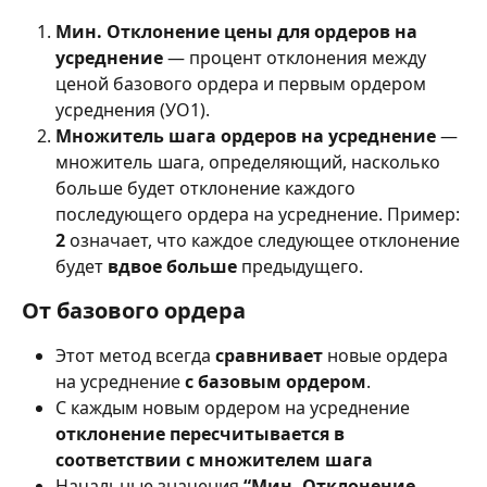
Мин. Отклонение цены для ордеров на 
усреднение
 — процент отклонения между 
ценой базового ордера и первым ордером 
усреднения (УО1).
Множитель шага ордеров на усреднение
 — 
множитель шага, определяющий, насколько 
больше будет отклонение каждого 
последующего ордера на усреднение. Пример: 
2
 означает, что каждое следующее отклонение 
будет 
вдвое больше
 предыдущего.
От базового ордера
Этот метод всегда 
сравнивает
 новые ордера 
на усреднение 
с базовым ордером
.
С каждым новым ордером на усреднение 
отклонение пересчитывается
в 
соответствии с множителем шага
Начальные значения 
“Мин. Отклонение 