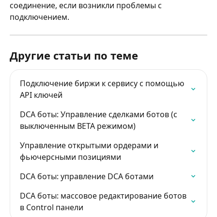
соединение, если возникли проблемы с 
подключением.
Другие статьи по теме
Подключение биржи к сервису с помощью 
API ключей
DCA боты: Управление сделками ботов (с 
выключенным BETA режимом)
Управление открытыми ордерами и 
фьючерсными позициями
DCA боты: управление DCA ботами
DCA боты: массовое редактирование ботов 
в Control панели