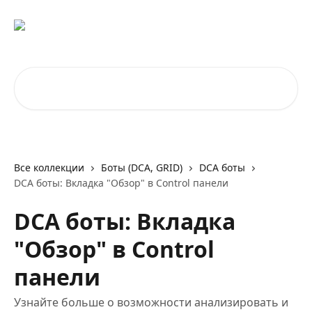
К основному содержимому
Поиск по статьям...
Все коллекции
Боты (DCA, GRID)
DCA боты
DCA боты: Вкладка "Обзор" в Control панели
DCA боты: Вкладка
"Обзор" в Control
панели
Узнайте больше о возможности анализировать и