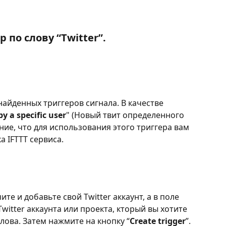
р по слову “
Twitter
”.
айденных триггеров сигнала. В качестве 
y a specific user
" (Новый твит определенного 
ие, что для использования этого триггера вам 
 IFTTT сервиса.
ите и добавьте свой Twitter аккаунт, а в поле 
Twitter аккаунта или проекта, кторый вы хотите 
лова. Затем нажмите на кнопку “
Create trigger
”.