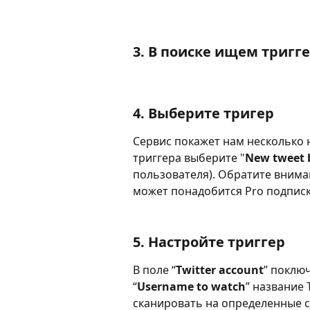
3. В поиске ищем тригге
4. Выберите тригер
Сервис покажет нам несколько н
триггера выберите "
New tweet b
пользователя). Обратите вниман
может понадобится Pro подписка
5. Настройте триггер
В поле “
Twitter account
” поключ
“
Username to watch
” название 
сканировать на определенные с