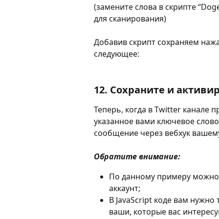
(замените слова в скрипте “Doge
для сканирования)
Добавив скрипт сохраняем нажа
следующее:
12. Сохраните и активи
Теперь, когда в Twitter канале
указанное вами ключевое слово,
сообщение через вебхук вашему
Обратите внимание:
По данному примеру можно 
аккаунт;
В JavaScript коде вам нужно
ваши, которые вас интересу