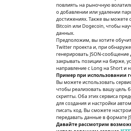
повлиять на рыночную волатил
о добавлении или удалении пары
достижениях. Также вы можете 
Bitcoin или Dogecoin, чтобы на
данных.
Предположим, вы хотите обучит
Twitter проекта и, при обнаруж
генерировать JSON-сообщение дл
закрывать позиции на бирже, у
направление с Long на Short и 
Пример при использовании г
Вы можете использовать сервис
чтобы реализовать вашу цель б
скрипты. Оба этих сервиса пре
для создания и настройки авто
писать код. Вы сможете настроит
передавать данные в формате J
Давайте рассмотрим возможн