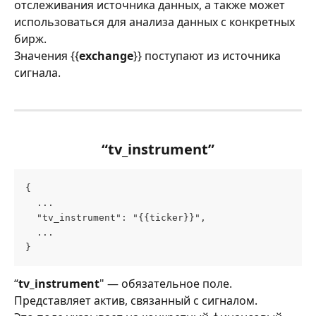
отслеживания источника данных, а также может 
использоваться для анализа данных с конкретных 
бирж.
Значения {{
exchange
}} поступают из источника 
сигнала.
“tv_instrument”
{
  ...
  "tv_instrument": "{{ticker}}",
  ...
}
“
tv_instrument
" — обязательное поле. 
Представляет актив, связанный с сигналом.