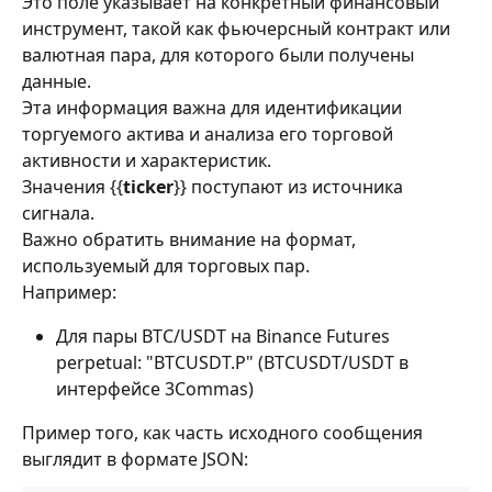
Это поле указывает на конкретный финансовый 
инструмент, такой как фьючерсный контракт или 
валютная пара, для которого были получены 
данные.
Эта информация важна для идентификации 
торгуемого актива и анализа его торговой 
активности и характеристик.
Значения {{
ticker
}} поступают из источника 
сигнала.
Важно обратить внимание на формат, 
используемый для торговых пар.
Например:
Для пары BTC/USDT на Binance Futures 
perpetual: "BTCUSDT.P" (BTCUSDT/USDT в 
интерфейсе 3Commas)
Пример того, как часть исходного сообщения 
выглядит в формате JSON: