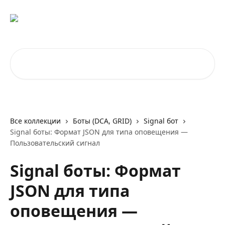
К основному содержимому
Поиск по статьям...
Все коллекции
Боты (DCA, GRID)
Signal бот
Signal боты: Формат JSON для типа оповещения —
Пользовательский сигнал
Signal боты: Формат
JSON для типа
оповещения —