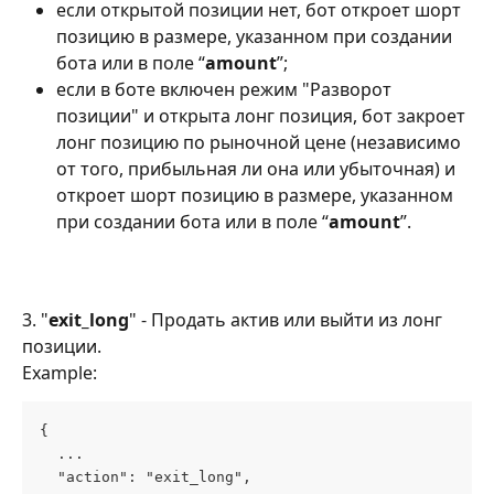
если открытой позиции нет, бот откроет шорт 
позицию в размере, указанном при создании 
бота или в поле “
amount
”;
если в боте включен режим "Разворот 
позиции" и открыта лонг позиция, бот закроет 
лонг позицию по рыночной цене (независимо 
от того, прибыльная ли она или убыточная) и 
откроет шорт позицию в размере, указанном 
при создании бота или в поле “
amount
”.
3. "
exit_long
" - Продать актив или выйти из лонг 
позиции.
Example:
{
  ...
  "action": "exit_long",