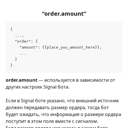
“order.amount”
{
  ...,
  "order": {
    "amount": {{place_you_amount_here}},
    ...
  }
}
order.amount
 — используется в зависимости от 
других настроек Signal бота.
Если в Signal боте указано, что внешний источник 
должен передавать размер ордера, тогда бот 
будет ожидать, что информация о размере ордера 
поступит в этом поле вместе с сигналом.