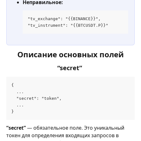
Неправильное:
"tv_exchange": "{{BINANCE}}",
"tv_instrument": "{{BTCUSDT.P}}"
Описание основных полей
“secret” 
{
  ...
  "secret": "token",
  ...
}
“secret”
 — обязательное поле. Это уникальный 
токен для определения входящих запросов в 