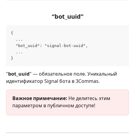
“bot_uuid”
{
  ...
  "bot_uuid": "signal-bot-uuid",
  ...
}
"
bot_uuid
" — обязательное поле. Уникальный 
идентификатор Signal бота в 3Commas.
Важное примечание:
 Не делитесь этим 
параметром в публичном доступе!