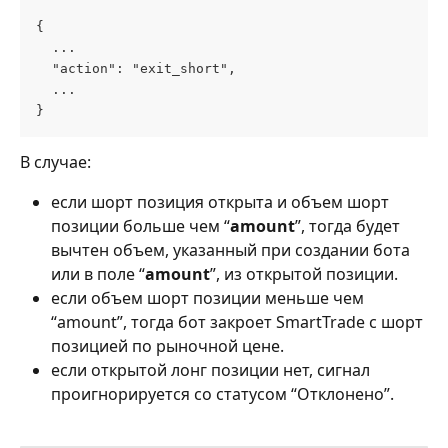
{
  ...
  "action": "exit_short",
  ...
}
В случае:
если шорт позиция открыта и объем шорт 
позиции больше чем “
amount
”, тогда будет 
вычтен объем, указанный при создании бота 
или в поле “
amount
”, из открытой позиции.
если объем шорт позиции меньше чем 
“amount”, тогда бот закроет SmartTrade с шорт 
позицией по рыночной цене.
если открытой лонг позиции нет, сигнал 
проигнорируется со статусом “Отклонено”.