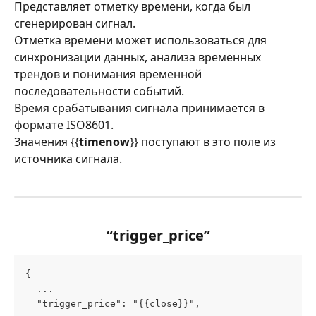
Представляет отметку времени, когда был 
сгенерирован сигнал.
Отметка времени может использоваться для 
синхронизации данных, анализа временных 
трендов и понимания временной 
последовательности событий.
Время срабатывания сигнала принимается в 
формате ISO8601.
Значения {{
timenow
}} поступают в это поле из 
источника сигнала.
“trigger_price”
{
  ...
  "trigger_price": "{{close}}",