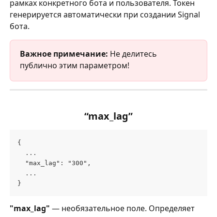
рамках конкретного бота и пользователя. Токен 
генерируется автоматически при создании Signal 
бота.
Важное примечание:
 Не делитесь 
публично этим параметром!
“max_lag”
{
  ...
  "max_lag": "300",
  ...
}
"max_lag" 
— необязательное поле. Определяет 