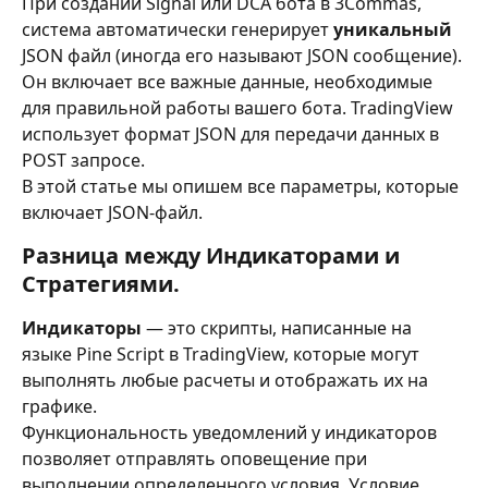
При создании Signal или DCA бота в 3Commas, 
система автоматически генерирует 
уникальный 
JSON файл (иногда его называют JSON сообщение). 
Он включает все важные данные, необходимые 
для правильной работы вашего бота. TradingView 
использует формат JSON для передачи данных в 
POST запросе.
В этой статье мы опишем все параметры, которые 
включает JSON-файл.
Разница между Индикаторами и 
Стратегиями.
Индикаторы 
— это скрипты, написанные на 
языке Pine Script в TradingView, которые могут 
выполнять любые расчеты и отображать их на 
графике.
Функциональность уведомлений у индикаторов 
позволяет отправлять оповещение при 
выполнении определенного условия. Условие 