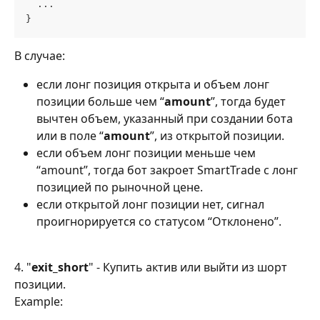
  ...
}
В случае:
если лонг позиция открыта и объем лонг 
позиции больше чем “
amount
”, тогда будет 
вычтен объем, указанный при создании бота 
или в поле “
amount
”, из открытой позиции.
если объем лонг позиции меньше чем 
“amount”, тогда бот закроет SmartTrade с лонг 
позицией по рыночной цене.
если открытой лонг позиции нет, сигнал 
проигнорируется со статусом “Отклонено”.
4. "
exit_short
" - Купить актив или выйти из шорт 
позиции.
Example: