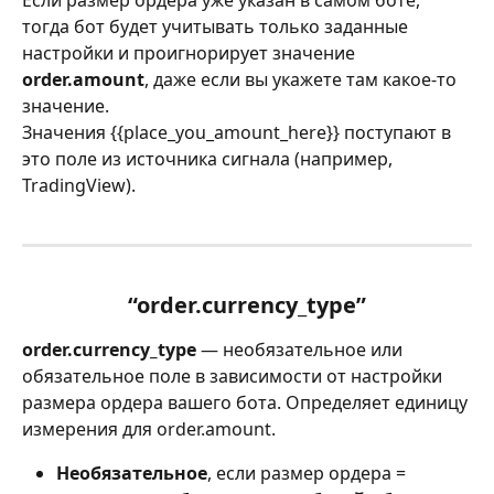
Если размер ордера уже указан в самом боте, 
тогда бот будет учитывать только заданные 
настройки и проигнорирует значение 
order.amount
, даже если вы укажете там какое-то 
значение.
Значения {{place_you_amount_here}} поступают в 
это поле из источника сигнала (например, 
TradingView).
“order.currency_type”
order.currency_type
 — необязательное или 
обязательное поле в зависимости от настройки 
размера ордера вашего бота. Определяет единицу 
измерения для order.amount.
Необязательное
, если размер ордера = 