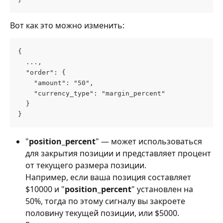
Вот как это можно изменить:
{
  ...,
  "order": {
    "amount": "50",
    "currency_type": "margin_percent"
  }
}
"
position_percent
" — может использоваться 
для закрытия позиции и представляет процент 
от текущего размера позиции.
Например, если ваша позиция составляет 
$10000 и "
position_percent
" установлен на 
50%, тогда по этому сигналу вы закроете 
половину текущей позиции, или $5000.