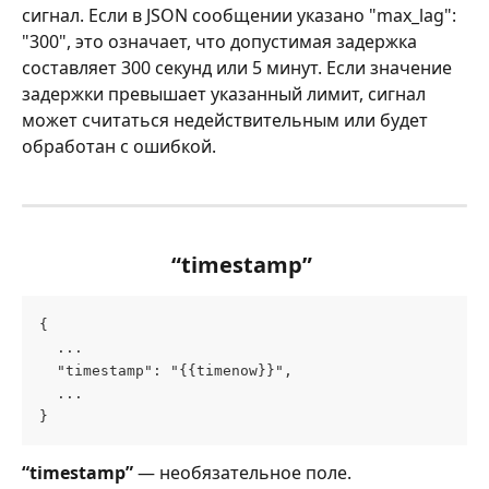
сигнал. Если в JSON сообщении указано "max_lag": 
"300", это означает, что допустимая задержка 
составляет 300 секунд или 5 минут. Если значение 
задержки превышает указанный лимит, сигнал 
может считаться недействительным или будет 
обработан с ошибкой.
“timestamp” 
{
  ...
  "timestamp": "{{timenow}}",
  ...
}
“timestamp”
 — необязательное поле. 