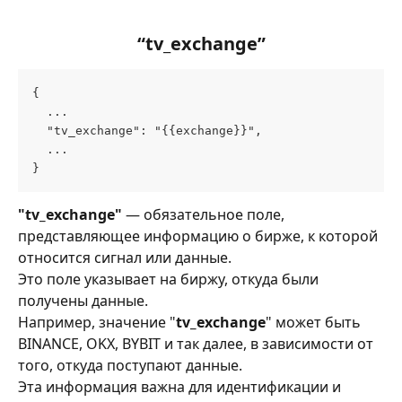
“tv_exchange”
{
  ...
  "tv_exchange": "{{exchange}}",
  ...
}
"tv_exchange"
 — обязательное поле, 
представляющее информацию о бирже, к которой 
относится сигнал или данные.
Это поле указывает на биржу, откуда были 
получены данные.
Например, значение "
tv_exchange
" может быть 
BINANCE, OKX, BYBIT и так далее, в зависимости от 
того, откуда поступают данные.
Эта информация важна для идентификации и 