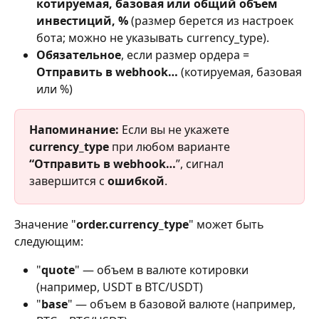
котируемая, базовая или общий объем 
инвестиций, %
 (размер берется из настроек 
бота; можно не указывать currency_type).
Обязательное
, если размер ордера = 
Отправить в webhook…
 (котируемая, базовая 
или %)
Напоминание: 
Если вы не укажете 
currency_type 
при любом варианте 
“Отправить в webhook…
”, сигнал 
завершится с 
ошибкой
.
Значение "
order.currency_type
" может быть 
следующим:
"
quote
" — объем в валюте котировки 
(например, USDT в BTC/USDT)
"
base
" — объем в базовой валюте (например, 