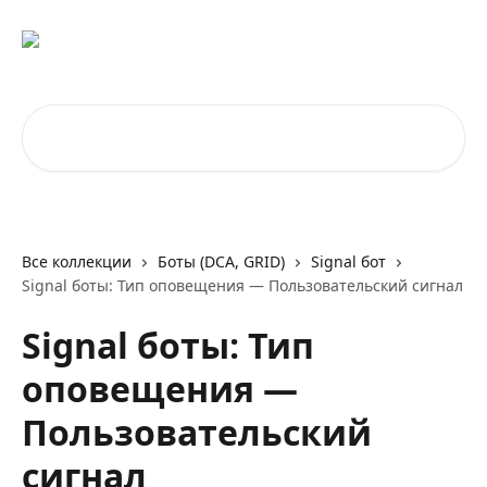
К основному содержимому
Поиск по статьям...
Все коллекции
Боты (DCA, GRID)
Signal бот
Signal боты: Тип оповещения — Пользовательский сигнал
Signal боты: Тип
оповещения —
Пользовательский
сигнал