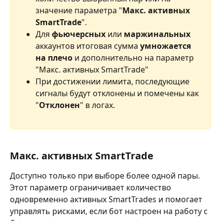
значение параметра "
Макс. активных 
SmartTrade
".
Для 
фьючерсных 
или 
маржинальных 
аккаунтов итоговая сумма 
умножается 
на плечо
 и дополнительно на параметр 
"Макс. активных SmartTrade"
При достижении лимита, последующие 
сигналы будут отклонены и помечены как 
"
Отклонен
" в логах.
Макс. активных SmartTrade
Доступно только при выборе более одной пары. 
Этот параметр ограничивает количество 
одновременно активных SmartTrades и помогает 
управлять рисками, если бот настроен на работу с 