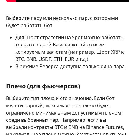
Выберите пару или несколько пар, с которыми 
будет работать бот.
Для Шорт стратегии на Spot можно работать 
только с одной Base валютой ко всем 
котируемым валютам (например, Шорт XRP к 
BTC, BNB, USDT, ETH, EUR и т.д.).
В режиме Реверса доступна только одна пара.
Плечо (для фьючерсов)
Выберите тип плеча и его значение. Если бот 
мульти-парный, максимальное плечо будет 
ограничено минимальным допустимым плечом 
среди выбранных пар. Например, если вы 
выбрали контракты BTC и BNB на Binance Futures, 
максимальное плечо можно будет установить x50 