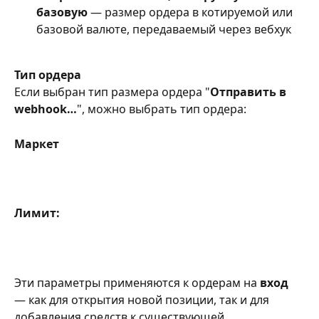
базовую
 — размер ордера в котируемой или 
базовой валюте, передаваемый через вебхук
Тип ордера
Если выбран тип размера ордера "
Отправить в 
webhook…
", можно выбрать тип ордера:
Маркет
Лимит:
Эти параметры применяются к ордерам на 
вход 
— как для открытия новой позиции, так и для 
добавления средств к существующей.