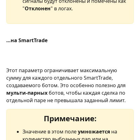
сигналы будут отклонены и помечены как 
"
Отклонен
" в логах.
…на SmartTrade
Этот параметр ограничивает максимальную 
сумму для каждого отдельного SmartTrade, 
создаваемого ботом. Это особенно полезно для 
мульти-парных
 ботов, чтобы каждая сделка по 
отдельной паре не превышала заданный лимит.
Примечание:
Значение в этом поле 
умножается 
на 
количество выбранных пар или на 