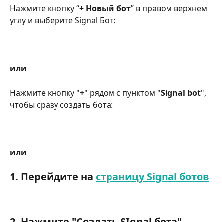
Нажмите кнопку “
+ Новый бот
” в правом верхнем 
углу и выберите Signal Бот:
или
Нажмите кнопку "
+
" рядом с пунктом "
Signal bot
", 
чтобы сразу создать бота:
или
1. Перейдите на 
страницу Signal ботов
2. Нажмите "Создать SIgnal бота"