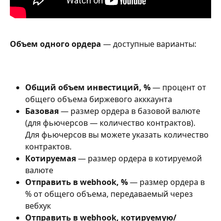
Объем одного ордера
 — доступные варианты:
Общий объем инвестиций, %
 — процент от 
общего объема биржевого акккаунта
Базовая 
— размер ордера в базовой валюте 
(для фьючерсов — количество контрактов). 
Для фьючерсов вы можете указать количество 
контрактов.
Котируемая 
— размер ордера в котируемой 
валюте
Отправить в webhook, %
 — размер ордера в 
% от общего объема, передаваемый через 
вебхук
Отправить в webhook, котируемую/