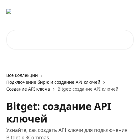
К основному содержимому
Поиск по статьям...
Все коллекции
Подключение бирж и создание API ключей
Создание API ключа
Bitget: создание API ключей
Bitget: создание API
ключей
Узнайте, как создать API ключи для подключения
Bitget к 3Commas.