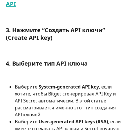
API
3. Нажмите “Создать API ключи” 
(Create API key)
4. Выберите тип API ключа
Выберите 
System-generated API key
, если 
хотите, чтобы Bitget сгенерировал API Key и 
API Secret автоматически. В этой статье 
рассматривается именно этот тип создания 
API ключей.
Выберите 
User-generated API keys (RSA)
, если 
умеете создавать API ключи и Secret вручную.