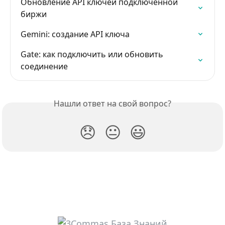
Обновление API ключей подключенной 
биржи
Gemini: создание API ключа
Gate: как подключить или обновить 
соединение
Нашли ответ на свой вопрос?
😞
😐
😃