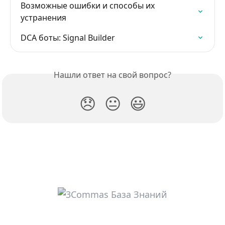
Возможные ошибки и способы их 
устранения
DCA боты: Signal Builder
Нашли ответ на свой вопрос?
😞
😐
😃