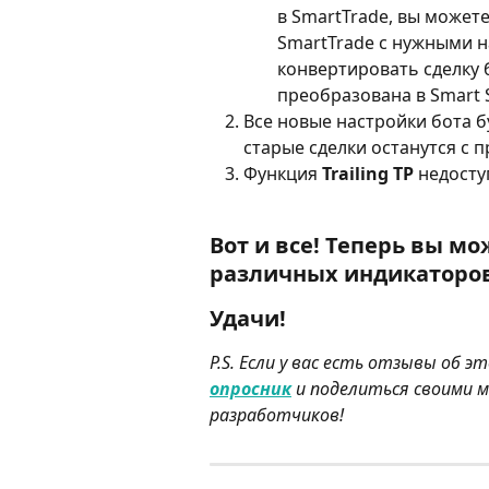
в SmartTrade, вы можете
SmartTrade с нужными н
конвертировать сделку б
преобразована в Smart Se
Все новые настройки бота б
старые сделки останутся с 
Функция 
Trailing TP
 недосту
Вот и все! Теперь вы м
различных индикаторов
Удачи!
P.S. Если у вас есть отзывы об 
опросник
 и поделиться своими 
разработчиков!