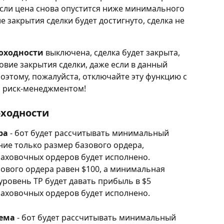
если цена снова опустится ниже минимального 
е закрытия сделки будет достигнуто, сделка не 
оходности
 выключена, сделка будет закрыта, 
овие закрытия сделки, даже если в данный 
Поэтому, пожалуйста, отключайте эту функцию с 
 риск-менеджментом!
оходности
ра
 - бот будет рассчитывать минимальный 
ние только размер базового ордера, 
траховочных ордеров будет исполнено.
зового ордера равен $100, а минимальная 
уровень TP будет давать прибыль в $5 
траховочных ордеров будет исполнено.
ъема
 - бот будет рассчитывать минимальный 