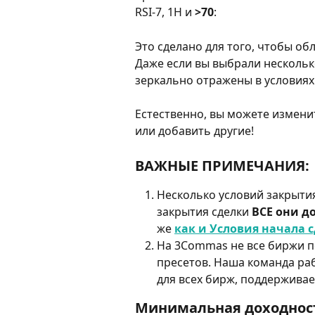
RSI-7, 1H и 
>70
:
Это сделано для того, чтобы об
Даже если вы выбрали несколько
зеркально отражены в условиях
Естественно, вы можете измени
или добавить другие!
ВАЖНЫЕ ПРИМЕЧАНИЯ:
Несколько условий закрытия
закрытия сделки 
ВСЕ они 
же 
как и Условия начала 
На 3Commas не все биржи п
пресетов. Наша команда раб
для всех бирж, поддержива
Минимальная доходнос