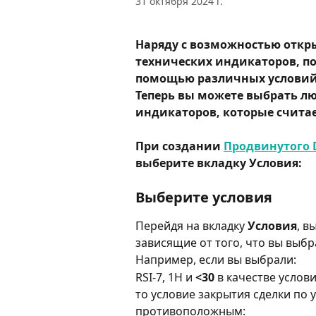
31 октября 2024 г.
Наряду с возможностью откр
технических индикаторов, по
помощью различных условий 
Теперь вы можете выбрать л
индикаторов, которые счита
При создании 
Продвинутого 
выберите вкладку Условия:
Выберите условия
Перейдя на вкладку 
Условия
, в
зависящие от того, что вы выбр
Например, если вы выбрали:
RSI-7, 1H и 
<30
 в качестве услов
то условие закрытия сделки по
противоположным: