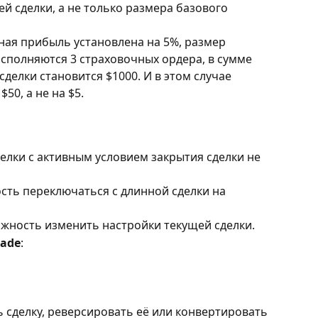
ей сделки, а не только размера базового 
ая прибыль установлена на 5%, размер 
исполняются 3 страховочных ордера, в сумме 
делки становится $1000. И в этом случае 
50, а не на $5.
делки с активным условием закрытия сделки не 
сть переключаться с длинной сделки на 
ожность изменить настройки текущей сделки.
rade
:
ь сделку, реверсировать её или конвертировать 