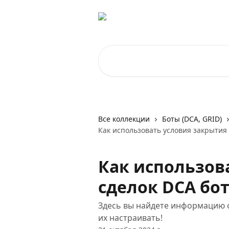
К основному содержимому
Поиск по статьям...
Все коллекции
Боты (DCA, GRID)
Как использовать условия закрытия 
Как использов
сделок DCA бот
Здесь вы найдете информацию о 
их настраивать!