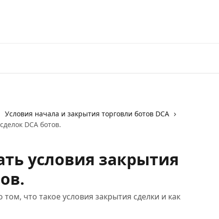
Перейти на 3Commas
Условия начала и закрытия торговли ботов DCA
сделок DCA ботов.
ать условия закрытия
ов.
том, что такое условия закрытия сделки и как