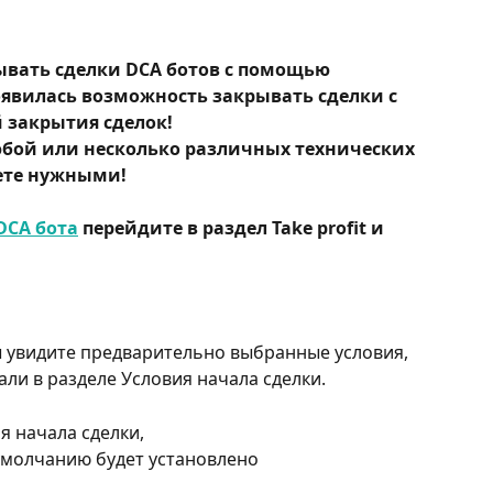
ывать сделки DCA ботов с помощью 
явилась возможность закрывать сделки с 
закрытия сделок!
юбой или несколько различных технических 
ете нужными!
DCA бота
 перейдите в раздел Take profit и 
ы увидите предварительно выбранные условия, 
али в разделе Условия начала сделки.
ия начала сделки,
 умолчанию будет установлено 