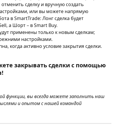
 отменить сделку и вручную создать 
астройками, или вы можете напрямую 
ота в SmartTrade: Лонг сделка будет 
ll, а Шорт – в Smart Buy.
удут применены только к новым сделкам; 
прежними настройками.
пна, когда активно условие закрытия сделки.
ожете закрывать сделки с помощью 
!
этой функции, вы всегда можете заполнить наш 
мыслями и опытом с нашей командой 