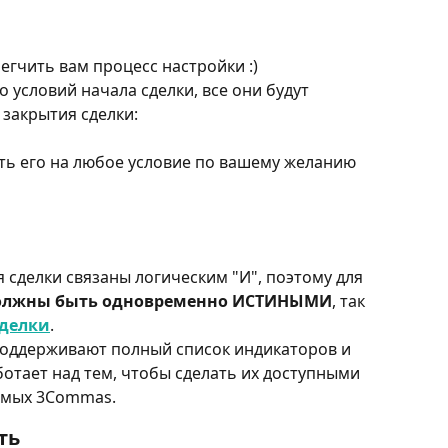
легчить вам процесс настройки :)
 условий начала сделки, все они будут 
 закрытия сделки:
ть его на любое условие по вашему желанию 
 сделки связаны логическим "И", поэтому для 
должны быть одновременно ИСТИНЫМИ
, так 
сделки
.
оддерживают полный список индикаторов и 
отает над тем, чтобы сделать их доступными 
емых 3Commas.
ть