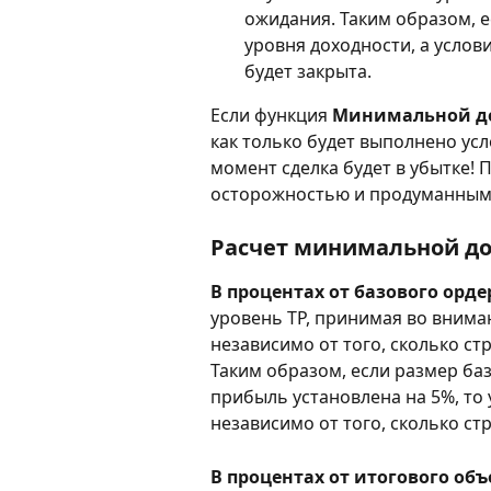
ожидания. Таким образом, 
уровня доходности, а услови
будет закрыта.
Если функция 
Минимальной д
как только будет выполнено усл
момент сделка будет в убытке! 
осторожностью и продуманным
Расчет минимальной д
В процентах от базового орде
уровень TP, принимая во внима
независимо от того, сколько с
Таким образом, если размер ба
прибыль установлена на 5%, то 
независимо от того, сколько с
В процентах от итогового об