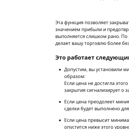
Эта функция позволяет закрыв
значением прибыли и предотвра
выполняется слишком рано. По
делает вашу торговлю более бе
Это работает следующи
Допустим, вы установили м
образом:
Если цена не достигла этог
закрытия сигнализирует о за
Если цена преодолеет мини
сделки будет выполнено для 
Если цена превысит минима
опустится ниже этого уровн