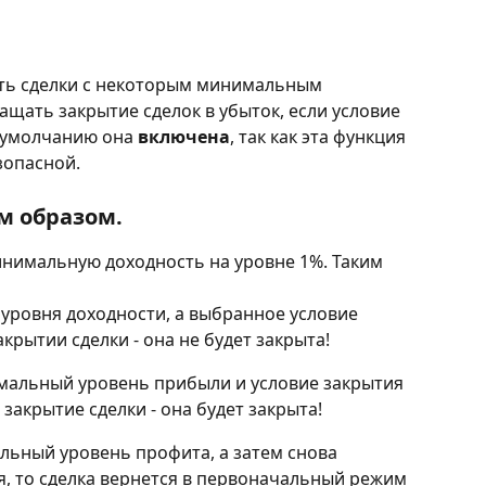
ать сделки с некоторым минимальным 
щать закрытие сделок в убыток, если условие 
 умолчанию она 
включена
, так как эта функция 
зопасной.
м образом.
инимальную доходность на уровне 1%. Таким 
о уровня доходности, а выбранное условие 
крытии сделки - она не будет закрыта!
мальный уровень прибыли и условие закрытия 
закрытие сделки - она будет закрыта!
льный уровень профита, а затем снова 
я, то сделка вернется в первоначальный режим 