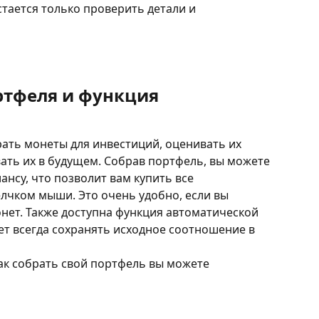
стается только проверить детали и 
ртфеля и функция 
ть монеты для инвестиций, оценивать их 
ть их в будущем. Собрав портфель, вы можете 
нсу, что позволит вам купить все 
чком мыши. Это очень удобно, если вы 
онет. Также доступна функция автоматической 
ет всегда сохранять исходное соотношение в 
к собрать свой портфель вы можете 