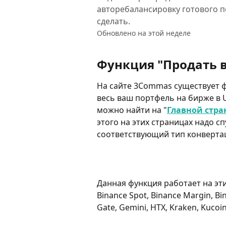
авторебалансировку готового п
сделать.
Обновлено на этой неделе
Функция "Продать в
На сайте 3Commas существует ф
весь ваш портфель на бирже в U
можно найти на "
Главной стра
этого на этих страницах надо с
соответствующий тип конвертаци
Данная функция работает на эт
Binance Spot, Binance Margin, Bin
Gate, Gemini, HTX, Kraken, Kucoin