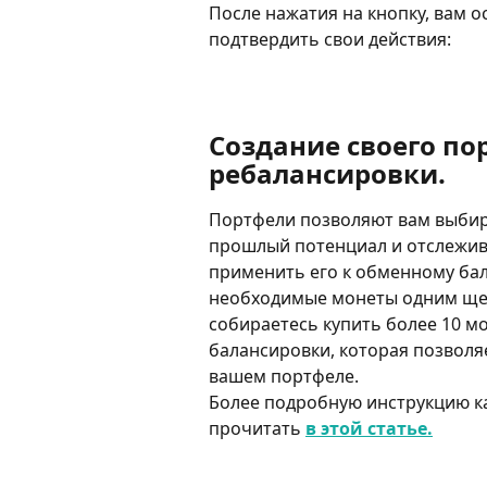
После нажатия на кнопку, вам о
подтвердить свои действия:
Создание своего по
ребалансировки.
Портфели позволяют вам выбира
прошлый потенциал и отслежива
применить его к обменному бала
необходимые монеты одним щел
собираетесь купить более 10 м
балансировки, которая позволя
вашем портфеле.
Более подробную инструкцию ка
прочитать 
в этой статье.