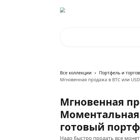
К основному содержимому
Поиск по статьям...
Все коллекции
Портфель и торгов
Мгновенная продажа в BTC или USD
Мгновенная пр
Моментальная 
готовый портф
Надо быстро продать все монет