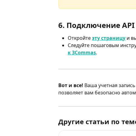
6. Подключение API
Откройте 
эту страницу
 и в
Следуйте пошаговым инструк
к 3Commas
.
Вот и все!
 Ваша учетная запись
позволяет вам безопасно автом
Другие статьи по тем