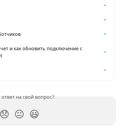
ботчиков
счет и как обновить подключение с 
t
ответ на свой вопрос?
😞
😐
😃