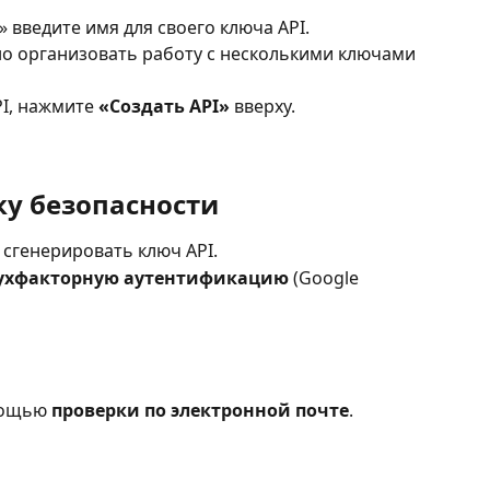
» введите имя для своего ключа API.
о организовать работу с несколькими ключами 
PI, нажмите 
«Создать API»
 вверху.
ку безопасности
 сгенерировать ключ API.
ухфакторную аутентификацию
 (Google 
мощью 
проверки по электронной почте
.