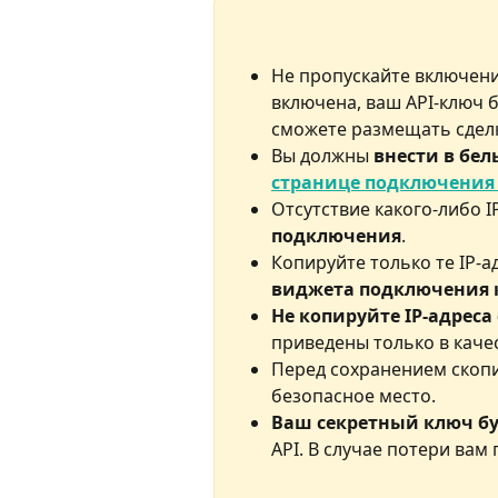
Не пропускайте включени
включена, ваш API-ключ б
сможете размещать сдел
Вы должны 
внести в бел
странице подключения
Отсутствие какого-либо I
подключения
.
Копируйте только те IP-а
виджета подключения 
Не копируйте IP-адреса
приведены только в каче
Перед сохранением скопи
безопасное место.
Ваш секретный ключ бу
API. В случае потери вам