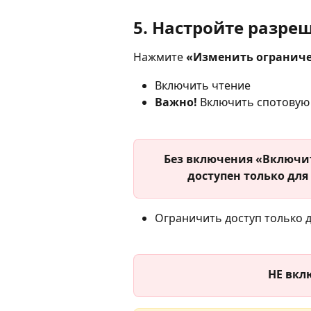
5. Настройте разре
Нажмите 
«Изменить огранич
Включить чтение
Важно! 
Включить спотовую
Без включения «Включит
доступен только для
Ограничить доступ только д
НЕ вкл