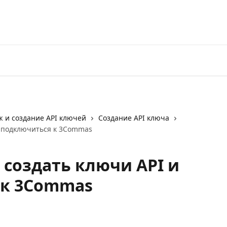
Перейти на 3Commas
 и создание API ключей
Создание API ключа
 и подключиться к 3Commas
к создать ключи API и
 к 3Commas