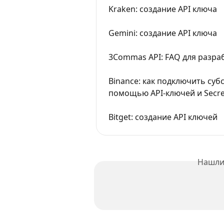
Kraken: cоздание API ключа
Gemini: создание API ключа
3Commas API: FAQ для разра
Binance: как подключить суб
помощью API-ключей и Secre
Bitget: создание API ключей
Нашли 