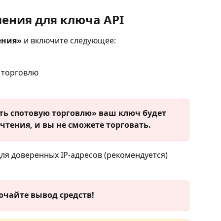
шения для ключа API
ения»
 и включите следующее:
 торговлю
ь спотовую торговлю» ваш ключ будет 
 чтения, и вы не сможете торговать.
ля доверенных IP-адресов (рекомендуется)
ючайте вывод средств!