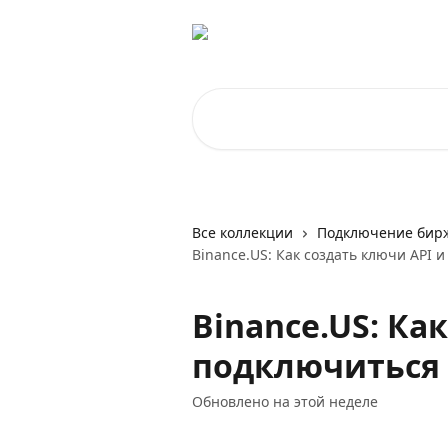
К основному содержимому
Поиск по статьям...
Все коллекции
Подключение бирж
Binance.US: Как создать ключи API
Binance.US: Ка
подключиться
Обновлено на этой неделе