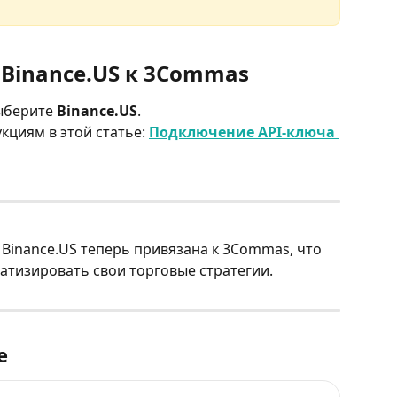
 Binance.US к 3Commas
ыберите 
Binance.US
.
циям в этой статье: 
Подключение API-ключа 
 Binance.US теперь привязана к 3Commas, что 
атизировать свои торговые стратегии.
е