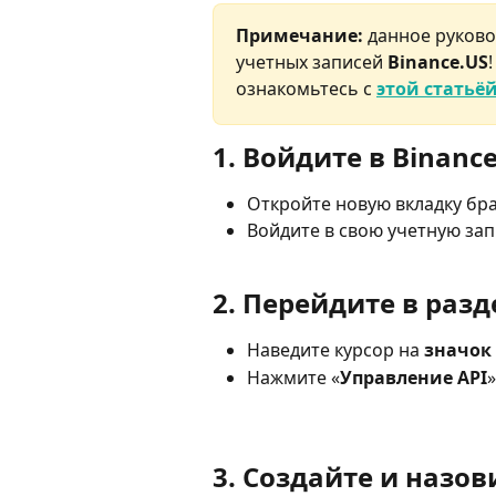
Примечание:
 данное руков
учетных записей 
Binance.US
ознакомьтесь с 
этой статьё
1. Войдите в Binanc
Откройте новую вкладку бра
Войдите в свою учетную зап
2. Перейдите в раз
Наведите курсор на 
значок
Нажмите «
Управление API
»
3. Создайте и назов