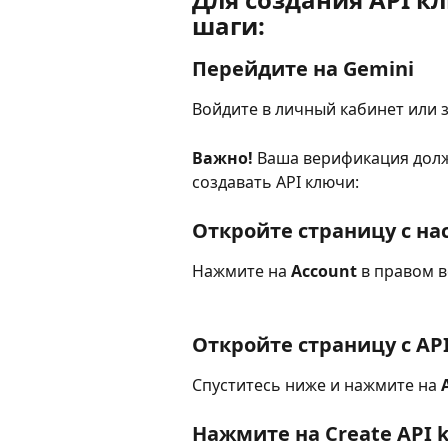
шаги:
Перейдите на Gemini
Войдите в личный кабинет или з
Важно! 
Ваша верификация долж
создавать API ключи:
Откройте страницу с на
Нажмите на 
Account 
в правом в
Откройте страницу с AP
Спуститесь ниже и нажмите на 
Нажмите на 
Create API k