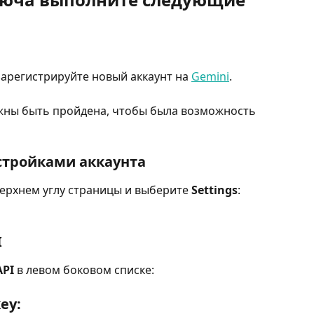
арегистрируйте новый аккаунт на 
Gemini
.
ны быть пройдена, чтобы была возможность 
стройками аккаунта
ерхнем углу страницы и выберите 
Settings
:
I
API
 в левом боковом списке:
ey: