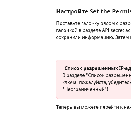
Настройте Set the Permi
Поставьте галочку рядом с раз
галочкой в разделе API secret 
сохранили информацию. Затем 
ℹ️ 
Список разрешенных IP-а
В разделе "Список разрешенн
ключа, пожалуйста, убедитес
"Неограниченный"!
Теперь вы можете перейти к на