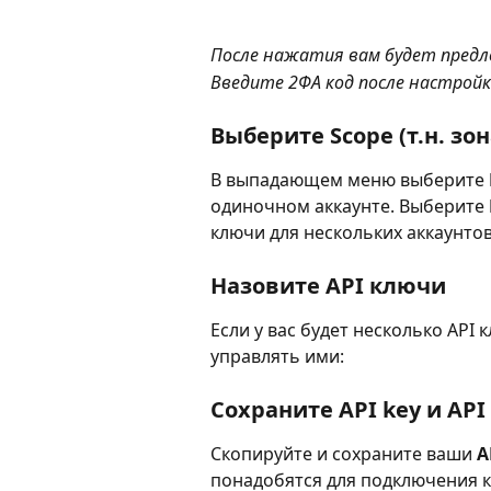
После нажатия вам будет предл
Введите 2ФА код после настрой
Выберите Scope (т.н. зо
В выпадающем меню выберите 
одиночном аккаунте.
Выберите 
ключи
для нескольких аккаунтов
Назовите API ключи
Если у вас будет несколько API
управлять ими:
Сохраните API key и API 
Скопируйте и сохраните ваши 
A
понадобятся для подключения 