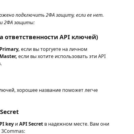
ожено подключить 2ФА защиту, если ее нет.
ки 2ФА защиты:
на ответственности API ключей)
Primary, 
если вы торгуете на личном 
Master, 
если вы хотите использовать эти API 
.
 ключей, хорошее название поможет легче 
Secret
PI key
 и 
API Secret
 в надежном месте. Вам они 
к 3Commas: