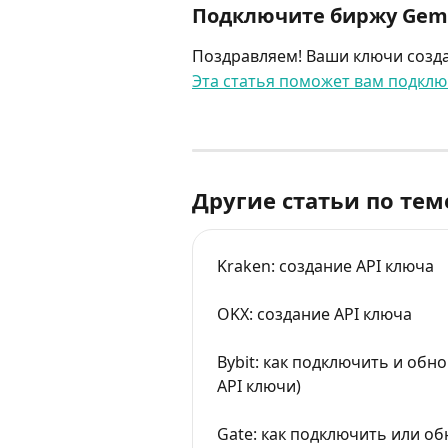
Подключите биржу Gemi
Поздравляем! Ваши ключи созда
Эта статья поможет вам подкл
Другие статьи по тем
Kraken: cоздание API ключа
OKX: cоздание API ключа
Bybit: как подключить и обн
API ключи)
Gate: как подключить или о