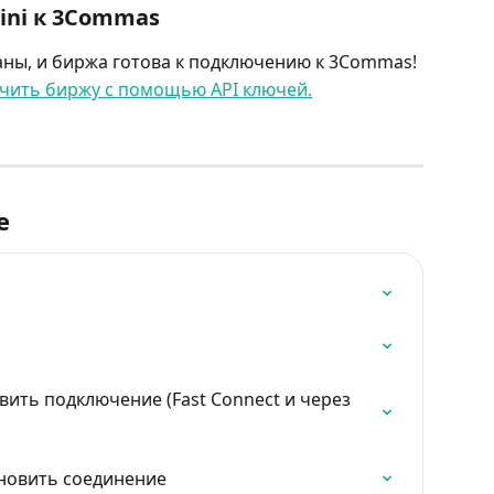
ni к 3Commas
ны, и биржа готова к подключению к 3Commas!
ючить биржу с помощью API ключей.
е
овить подключение (Fast Connect и через 
бновить соединение