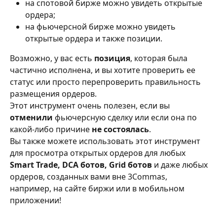
на спотовой бирже можно увидеть открытые 
ордера;
на фьючерсной бирже можно увидеть 
открытые ордера и также позиции.
Возможно, у вас есть 
позиция
, которая была 
частично исполнена, и вы хотите проверить ее 
статус или просто перепроверить правильность 
размещения ордеров.
Этот инструмент очень полезен, если вы 
отменили
 фьючерсную сделку или если она по 
какой-либо причине 
не состоялась
.
Вы также можете использовать этот инструмент 
для просмотра открытых ордеров для любых 
Smart Trade, DCA ботов, Grid ботов
 и даже любых 
ордеров, созданных вами вне 3Commas, 
например, на сайте биржи или в мобильном 
приложении!