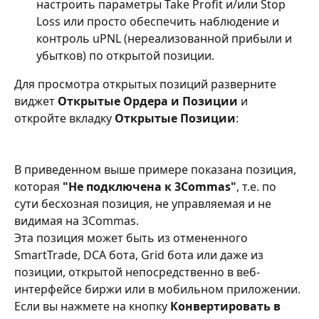
настроить параметры Take Profit и/или Stop 
Loss или просто обеспечить наблюдение и 
контроль uPNL (нереализованной прибыли и 
убытков) по открытой позиции.
Для просмотра открытых позиций разверните 
виджет 
Открытые Ордера и Позиции
 и 
откройте вкладку 
Открытые Позиции
:
В приведенном выше примере показана позиция, 
которая 
"Не подключена к 3Commas"
, т.е. по 
сути бесхозная позиция, не управляемая и не 
видимая на 3Commas. 
Эта позиция может быть из отмененного 
SmartTrade, DCA бота, Grid бота или даже из 
позиции, открытой непосредственно в веб-
интерфейсе биржи или в мобильном приложении.
Если вы нажмете на кнопку 
Конвертировать в 