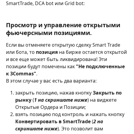
SmartTrade, DCA bot или Grid bot:
Просмотр и управление открытыми 
фьючерсными позициями.
Если вы отменяете открытую сделку Smart Trade 
или бота, то 
позиция
 на бирже остается открытой 
и все еще может быть ликвидирована! Эти 
позиции будут помечены как
 "Не подключенные 
к 3Commas"
.
В этом случае у вас есть два варианта:
закрыть позицию, нажав кнопку 
Закрыть по 
рынку
 (
1
на скриншоте ниже
) на виджете 
Открытые Ордера и Позиции;
взять позицию под контроль и нажать кнопку 
Конвертировать в SmartTrade
 (
2 на 
скриншоте ниже
). Это позволит вам 