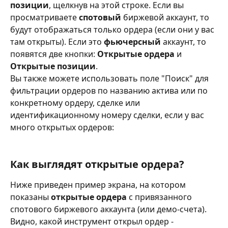
позиции
, щелкнув на этой строке. Если вы 
просматриваете 
спотовый
 биржевой аккаунт, то 
будут отображаться только ордера (если они у вас 
там открыты). Если это 
фьючерсный
 аккаунт, то 
появятся две кнопки: 
Открытые ордера
 и 
Открытые позиции
.
Вы также можете использовать поле "Поиск" для 
фильтрации ордеров по названию актива или по 
конкретному ордеру, сделке или 
идентификационному номеру сделки, если у вас 
много открытых ордеров:
Как выглядят открытые ордера?
Ниже приведен пример экрана, на котором 
показаны 
открытые ордера
 с привязанного 
спотового биржевого аккаунта (или демо-счета). 
Видно, какой инструмент открыл ордер - 