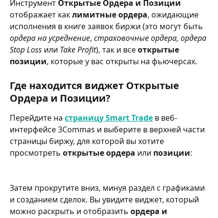
Инструмент 
Открытые Ордера и Позиции
отображает как 
лимитные ордера
, ожидающие 
исполнения в книге заявок биржи (это могут быть 
ордера на усреднение
, 
страховочные ордера, ордера 
Stop Loss 
или
 Take Profit
), так и все 
открытые 
позиции
, которые у вас открыты на фьючерсах.
Где находится виджет Открытые 
Ордера и Позиции?
Перейдите на 
страницу Smart Trade
 в веб-
интерфейсе 3Commas и выберите в верхней части 
страницы биржу, для которой вы хотите 
просмотреть 
открытые ордера
 или 
позиции
:
Затем прокрутите вниз, минуя раздел с графиками 
и созданием сделок. Вы увидите виджет, который 
можно раскрыть и отобразить 
ордера и 