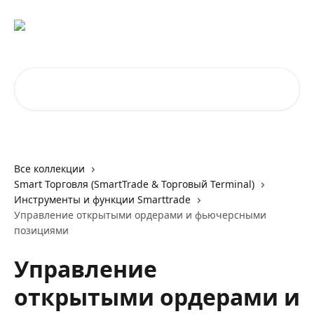
К основному содержимому
Поиск по статьям...
Все коллекции
Smart Торговля (SmartTrade & Торговый Terminal)
Инструменты и функции Smarttrade
Управление открытыми ордерами и фьючерсными
позициями
Управление
открытыми ордерами и