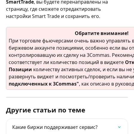
SmartTrade
, вы будете перенаправлены на 
страницу, где сможете отредактировать 
настройки Smart Trade и сохранить его.
Обратите внимание!
При торговле фьючерсами очень важно управлять 
биржевом аккаунте позициями, особенно если вы о
контролировавшую их сделку на 3Commas. Рекоменд
соответствует ли количество позиций в виджете 
Отк
Позиции
 количеству активных сделок, и если вы не
развернуть виджет и посмотреть/проверить наличи
подключенных к 3Commas"
, как описано в руково
Другие статьи по теме
Какие биржи поддерживает сервис?