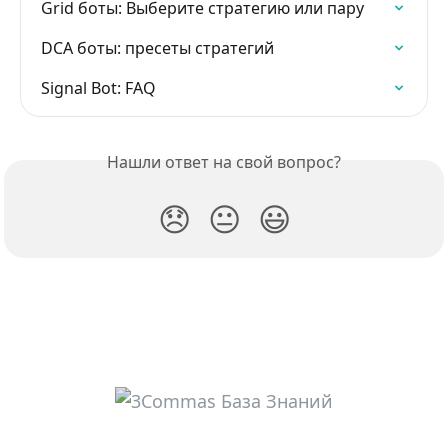
Grid боты: Выберите стратегию или пару
DCA боты: пресеты стратегий
Signal Bot: FAQ
Нашли ответ на свой вопрос?
😞
😐
😃