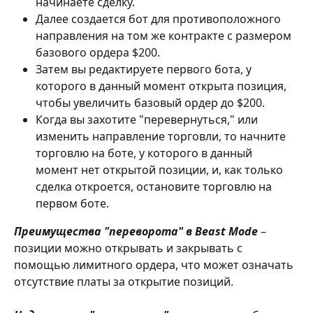
начинаете сделку. 
Далее создается бот для противоположного 
направления на том же контракте с размером 
базового ордера $200.
Затем вы редактируете первого бота, у 
которого в данный момент открыта позиция, 
чтобы увеличить базовый ордер до $200.
Когда вы захотите "перевернуться," или 
изменить направление торговли, то начните 
торговлю на боте, у которого в данный 
момент нет открытой позиции, и, как только 
сделка откроется, остановите торговлю на 
первом боте.
Преимущества "переворота" в Beast Mode
 – 
позиции можно открывать и закрывать с 
помощью лимитного ордера, что может означать 
отсутствие платы за открытие позиций.