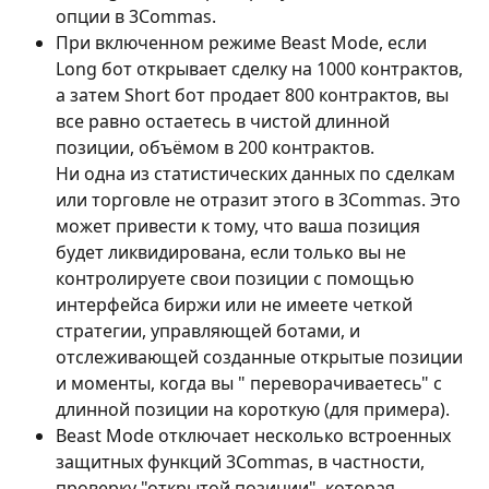
опции в 3Commas.
При включенном режиме Beast Mode, если 
Long бот открывает сделку на 1000 контрактов, 
а затем Short бот продает 800 контрактов, вы 
все равно остаетесь в чистой длинной 
позиции, объёмом в 200 контрактов.
Ни одна из статистических данных по сделкам 
или торговле не отразит этого в 3Commas. Это 
может привести к тому, что ваша позиция 
будет ликвидирована, если только вы не 
контролируете свои позиции с помощью 
интерфейса биржи или не имеете четкой 
стратегии, управляющей ботами, и 
отслеживающей созданные открытые позиции 
и моменты, когда вы " переворачиваетесь" с 
длинной позиции на короткую (для примера).
Beast Mode отключает несколько встроенных 
защитных функций 3Commas, в частности, 
проверку "открытой позиции", которая 