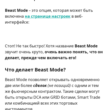
Beast Mode 
– это опция, которая может быть 
включена 
на странице настроек
 в веб-
интерфейсе:
Стоп! Не так быстро! Хотя название 
Beast Mode
звучит очень круто, 
очень важно понять, что он 
делает, прежде чем включать его!
Что делает Beast Mode?
Beast Mode позволяет открывать одновременно 
две или более 
сделок 
(не позиций)
 с одним и тем 
же фьючерсным контрактом. Такие сделки могут 
быть открыты DCA или GRID ботами, Smart Trade 
или комбинацией всех этих торговых 
инструментов.