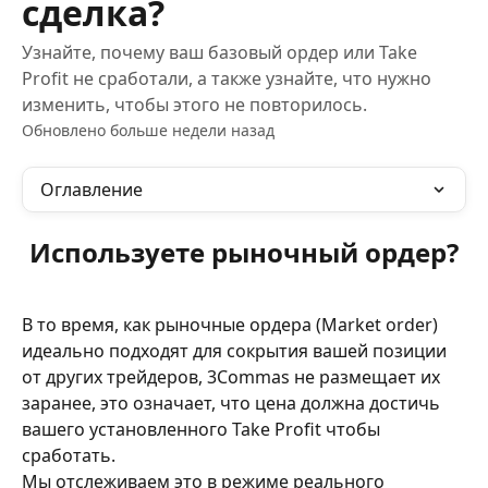
сделка?
Узнайте, почему ваш базовый ордер или Take
Profit не сработали, а также узнайте, что нужно
изменить, чтобы этого не повторилось.
Обновлено больше недели назад
Оглавление
Используете рыночный ордер?
В то время, как рыночные ордера (Market order) 
идеально подходят для сокрытия вашей позиции 
от других трейдеров, 3Commas не размещает их 
заранее, это означает, что цена должна достичь 
вашего установленного Take Profit чтобы 
сработать. 
Мы отслеживаем это в режиме реального 