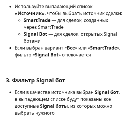
Используйте выпадающий список 
«Источник»
, чтобы выбрать источник сделки:
SmartTrade
 — для сделок, созданных 
через SmartTrade
Signal Bot
 — для сделок, открытых Signal 
ботами
Если выбран вариант «
Все
» или «
SmartTrade
», 
фильтр «
Signal Bot
» отключается
3. Фильтр Signal бот
Если в качестве источника выбран 
Signal бот
, 
в выпадающем списке будут показаны все 
доступные 
Signal боты
, из которых можно 
выбрать нужного