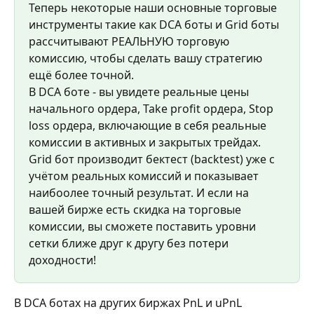
Теперь некоторые наши основные торговые 
инструменты такие как DCA боты и Grid боты 
рассчитывают РЕАЛЬНУЮ торговую 
комиссию, чтобы сделать вашу стратегию 
ещё более точной.
В DCA боте - вы увидете реальные цены 
начального ордера, Take profit ордера, Stop 
loss ордера, включающие в себя реальные 
комиссии в активных и закрытых трейдах.
Grid бот производит бектест (backtest) уже с 
учётом реальных комиссий и показывает 
наибоолее точный результат. И если на 
вашей бирже есть скидка на торговые 
комиссии, вы сможете поставить уровни 
сетки ближе друг к другу без потери 
доходности!
В DCA ботах на других биржах PnL и uPnL 