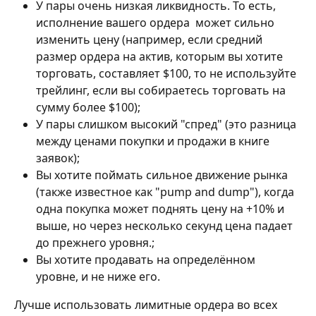
У пары очень низкая ликвидность. То есть, 
исполнение вашего ордера  может сильно 
изменить цену (например, если средний 
размер ордера на актив, которым вы хотите 
торговать, составляет $100, то не используйте 
трейлинг, если вы собираетесь торговать на 
сумму более $100);
У пары слишком высокий "спред" (это разница 
между ценами покупки и продажи в книге 
заявок);
Вы хотите поймать сильное движение рынка 
(также известное как "pump and dump"), когда 
одна покупка может поднять цену на +10% и 
выше, но через несколько секунд цена падает 
до прежнего уровня.;
Вы хотите продавать на определённом 
уровне, и не ниже его.
Лучше использовать лимитные ордера во всех 