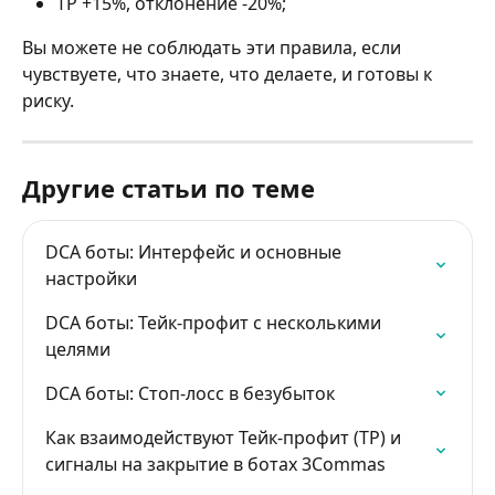
TP +15%, отклонение -20%;
Вы можете не соблюдать эти правила, если 
чувствуете, что знаете, что делаете, и готовы к 
риску.
Другие статьи по теме
DCA боты: Интерфейс и основные 
настройки
DCA боты: Тейк-профит с несколькими 
целями
DCA боты: Стоп-лосс в безубыток
Как взаимодействуют Тейк-профит (TP) и 
сигналы на закрытие в ботах 3Commas