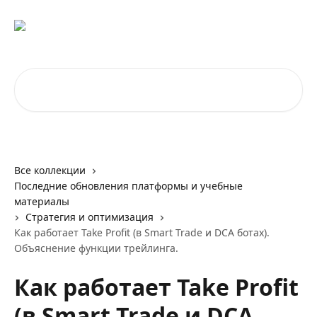
К основному содержимому
Поиск по статьям...
Все коллекции
Последние обновления платформы и учебные
материалы
Стратегия и оптимизация
Как работает Take Profit (в Smart Trade и DCA ботах).
Объяснение функции трейлинга.
Как работает Take Profit
(в Smart Trade и DCA