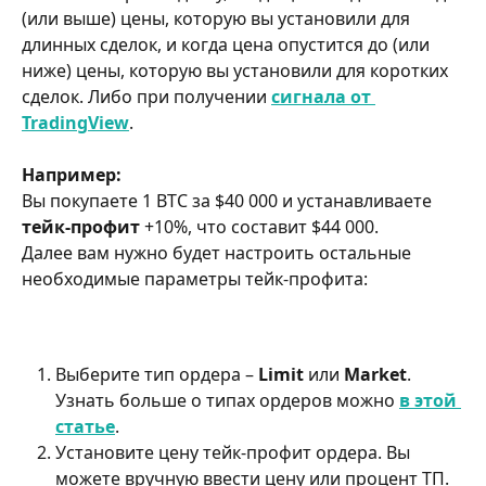
(или выше) цены, которую вы установили для 
длинных сделок, и когда цена опустится до (или 
ниже) цены, которую вы установили для коротких 
сделок. Либо при получении 
сигнала от 
TradingView
.
Например:
Вы покупаете 1 BTC за $40 000 и устанавливаете 
тейк-профит
 +10%, что составит $44 000.
Далее вам нужно будет настроить остальные 
необходимые параметры тейк-профита:
Выберите тип ордера – 
Limit 
или 
Market
. 
Узнать больше о типах ордеров можно 
в этой 
статье
.
Установите цену тейк-профит ордера. Вы 
можете вручную ввести цену или процент ТП. 