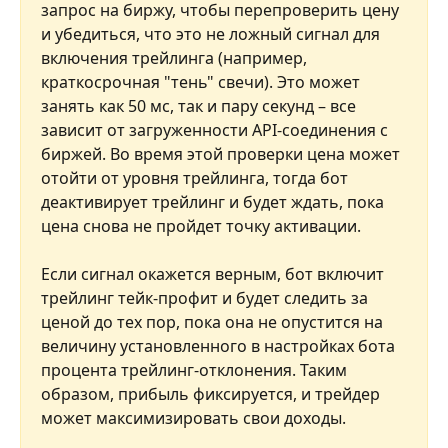
запрос на биржу, чтобы перепроверить цену 
и убедиться, что это не ложный сигнал для 
включения трейлинга (например, 
краткосрочная "тень" свечи). Это может 
занять как 50 мс, так и пару секунд – все 
зависит от загруженности API-соединения с 
биржей. Во время этой проверки цена может 
отойти от уровня трейлинга, тогда бот 
деактивирует трейлинг и будет ждать, пока 
цена снова не пройдет точку активации.
Если сигнал окажется верным, бот включит 
трейлинг тейк-профит и будет следить за 
ценой до тех пор, пока она не опустится на 
величину установленного в настройках бота 
процента трейлинг-отклонения. Таким 
образом, прибыль фиксируется, и трейдер 
может максимизировать свои доходы.