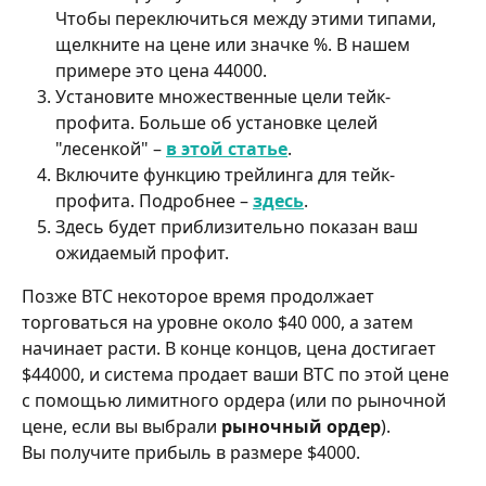
Чтобы переключиться между этими типами, 
щелкните на цене или значке %. В нашем 
примере это цена 44000.
Установите множественные цели тейк-
профита. Больше об установке целей 
"лесенкой" – 
в этой статье
.
Включите функцию трейлинга для тейк-
профита. Подробнее – 
здесь
.
Здесь будет приблизительно показан ваш 
ожидаемый профит.
Позже BTC некоторое время продолжает 
торговаться на уровне около $40 000, а затем 
начинает расти. В конце концов, цена достигает 
$44000, и система продает ваши BTC по этой цене 
с помощью лимитного ордера (или по рыночной 
цене, если вы выбрали 
рыночный ордер
).
Вы получите прибыль в размере $4000.