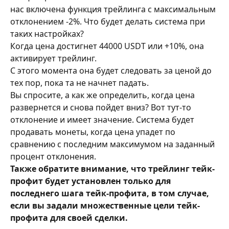
нас включена функция трейлинга с максимальным 
отклонением -2%. Что будет делать система при 
таких настройках?
Когда цена достигнет 44000 USDT или +10%, она 
активирует трейлинг.
С этого момента она будет следовать за ценой до 
тех пор, пока та не начнет падать.
Вы спросите, а как же определить, когда цена 
развернется и снова пойдет вниз? Вот тут-то 
отклонение и имеет значение. Система будет 
продавать монеты, когда цена упадет по 
сравнению с последним максимумом на заданный 
процент отклонения.
Также обратите внимание, что трейлинг тейк-
профит будет установлен только для 
последнего шага тейк-профита, в том случае, 
если вы задали множественные цели тейк-
профита для своей сделки.