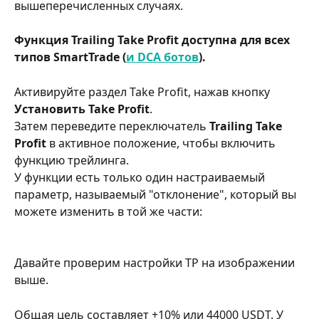
вышеперечисленных случаях.
Функция Trailing Take Profit доступна для всех 
типов SmartTrade (
и DCA ботов
).
Активируйте раздел Take Profit, нажав кнопку 
Установить Take Profit
.
Затем переведите переключатель 
Trailing Take 
Profit
 в активное положение, чтобы включить 
функцию трейлинга. 
У функции есть только один настраиваемый 
параметр, называемый "отклонение", который вы 
можете изменить в той же части:
Давайте проверим настройки TP на изображении 
выше.
Общая цель составляет +10% или 44000 USDT. У 