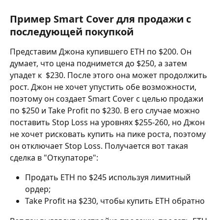
Пример Smart Cover для продажи с 
последующей покупкой
Представим Джона купившего ETH по $200. Он 
думает, что цена поднимется до $250, а затем 
упадет к  $230. После этого она может продолжить 
рост. Джон не хочет упустить обе возможности, 
поэтому он создает Smart Cover с целью продажи 
по $250 и Take Profit по $230. В его случае можно 
поставить Stop Loss на уровнях $255-260, но Джон 
не хочет рисковать купить на пике роста, поэтому 
он отключает Stop Loss. Получается вот такая 
сделка в "Откупаторе":
Продать ETH по $245 используя лимитный 
ордер;
Take Profit на $230, чтобы купить ETH обратно