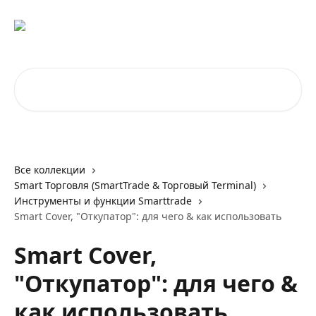
К основному содержимому
Поиск по статьям...
Все коллекции
Smart Торговля (SmartTrade & Торговый Terminal)
Инструменты и функции Smarttrade
Smart Cover, "Откупатор": для чего & как использовать
Smart Cover,
"Откупатор": для чего &
как использовать