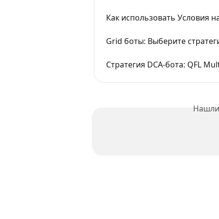
Как использовать Условия н
Grid боты: Выберите стратег
Стратегия DCA-бота: QFL Multi
Нашли 