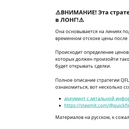
⚠️ВНИМАНИЕ! Эта страте
в ЛОНГ!⚠️
Она основывается на линиях под
временном отскоке цены после 
Происходит определение ценовы
которых должен произойти такой
будет открывать сделки.
Полное описание стратегии QFL
ознакомиться, вот несколько сс
документ с детальной инфо
https://steemit.com/@quickfi
Материалов на русском, к сожал