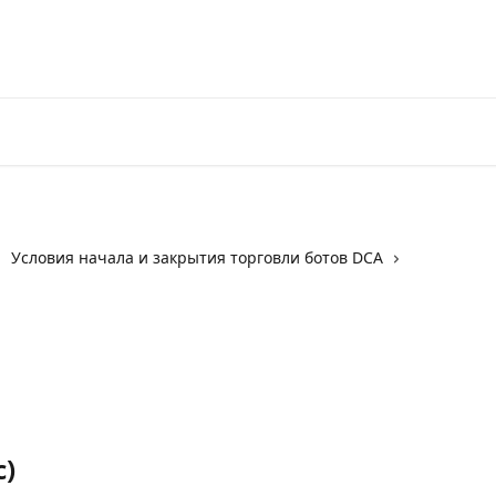
Перейти на 3Commas
Условия начала и закрытия торговли ботов DCA
c)