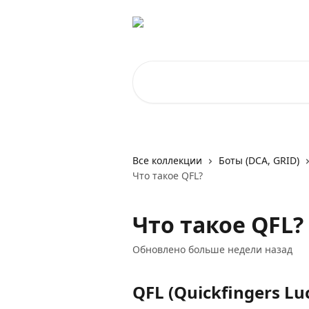
К основному содержимому
Поиск по статьям...
Все коллекции
Боты (DCA, GRID)
Что такое QFL?
Что такое QFL?
Обновлено больше недели назад
QFL (Quickfingers Lu