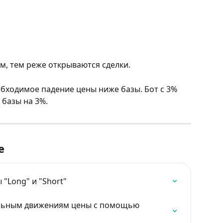
м, тем реже открываются сделки.
бходимое падение цены ниже базы. Бот с 3% 
 базы на 3%.
е
 "Long" и "Short"
ельным движениям цены с помощью 