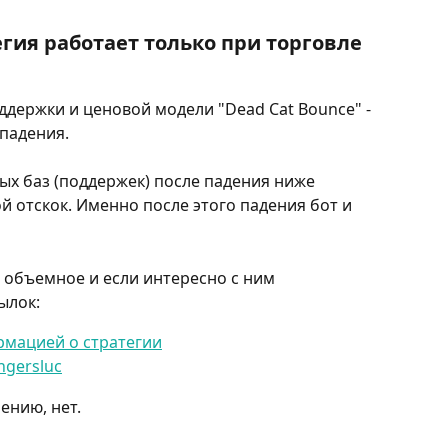
гия работает только при торговле 
держки и ценовой модели "Dead Cat Bounce" - 
падения.
х баз (поддержек) после падения ниже 
 отскок. Именно после этого падения бот и 
 объемное и если интересно с ним 
ылок:
рмацией о стратегии
ngersluc
ению, нет.