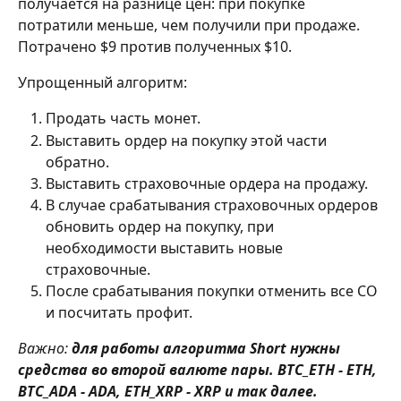
получается на разнице цен: при покупке 
потратили меньше, чем получили при продаже. 
Потрачено $9 против полученных $10.
Упрощенный алгоритм:
Продать часть монет.
Выставить ордер на покупку этой части 
обратно.
Выставить страховочные ордера на продажу.
В случае срабатывания страховочных ордеров 
обновить ордер на покупку, при 
необходимости выставить новые 
страховочные.
После срабатывания покупки отменить все СО 
и посчитать профит.
Важно:
для работы алгоритма Short нужны 
средства во второй валюте пары. BTC_ETH - ETH, 
BTC_ADA - ADA, ETH_XRP - XRP и так далее.