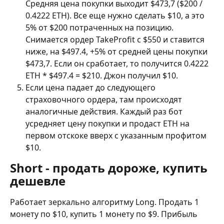
Средняя цена покупки выходит $473,7 ($200 / 
0.4222 ETH). Все еще нужно сделать $10, а это 
5% от $200 потраченных на позицию. 
Снимается ордер TakeProfit с $550 и ставится 
ниже, на $497.4, +5% от средней цены покупки 
$473,7. Если он сработает, то получится 0.4222 
ETH * $497.4 = $210. Джон получил $10.
Если цена падает до следующего 
страховочного ордера, там происходят 
аналогичные действия. Каждый раз бот 
усредняет цену покупки и продаст ETH на 
первом отскоке вверх с указанным профитом 
$10.
Short - продать дороже, купить 
дешевле 
Работает зеркально алгоритму Long. Продать 1 
монету по $10, купить 1 монету по $9. Прибыль 