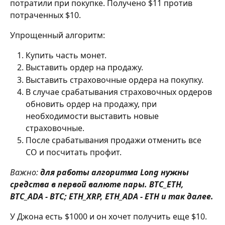
потратили при покупке. Получено $11 против 
потраченных $10.
Упрощенный алгоритм:
Купить часть монет.
Выставить ордер на продажу.
Выставить страховочные ордера на покупку.
В случае срабатывания страховочных ордеров 
обновить ордер на продажу, при 
необходимости выставить новые 
страховочные.
После срабатывания продажи отменить все 
СО и посчитать профит.
Важно:
для работы алгоритма Long нужны 
средства в первой валюте пары. BTC_ETH, 
BTC_ADA - BTC; ETH_XRP, ETH_ADA - ETH и так далее.
У Джона есть $1000 и он хочет получить еще $10. 