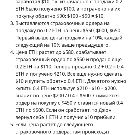
заработал $10, т.к. изначально с продажи 0.2 
ETH было получено $100, а потрачено на их 
покупку обратно $90: $100 - $90 = $10.
Выставляются страховочные ордера на 
продажу по 0.2 ETH на цены $550, $600, $650. 
Первый выше цены продажи на 10%, каждый 
следующий на 10% выше предыдущего.
Цена ETH растет до $580, срабатывает 
страховочный ордер по $550 и продано еще 
0.2 ETH на $110. Теперь продано 0.2 + 0.2 = 0.4 
ETH и получено $210. Все еще нужно сделать 
$10 и купить обратно 0.4 ETH. Для этого нужно 
купить 0.4 ETH используя $210 - $10 = $200, 
значит по цене $200 / 0.4 = $500. Снимается 
ордер на покупку с $450 и ставится новый 0.4 
ETH по $500. Если он сработает, то Джон 
вернул себе 1 ETH и получил $10 прибыли.
Если цена растет до следующего 
страховочного ордера, там происходят 