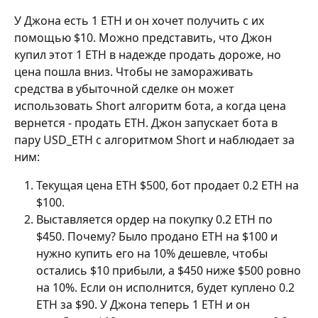
У Джона есть 1 ETH и он хочет получить с их 
помощью $10. Можно представить, что Джон 
купил этот 1 ETH в надежде продать дороже, но 
цена пошла вниз. Чтобы не замораживать 
средства в убыточной сделке он может 
использовать Short алгоритм бота, а когда цена 
вернется - продать ETH. Джон запускает бота в 
пару USD_ETH с алгоритмом Short и наблюдает за 
ним:
Текущая цена ETH $500, бот продает 0.2 ETH на 
$100.
Выставляется ордер на покупку 0.2 ETH по 
$450. Почему? Было продано ETH на $100 и 
нужно купить его на 10% дешевле, чтобы 
остались $10 прибыли, а $450 ниже $500 ровно 
на 10%. Если он исполнится, будет куплено 0.2 
ETH за $90. У Джона теперь 1 ETH и он 