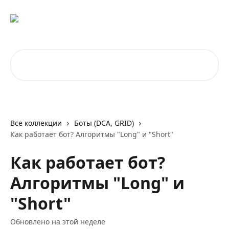
К основному содержимому
Поиск по статьям...
Все коллекции
Боты (DCA, GRID)
Как работает бот? Алгоритмы "Long" и "Short"
Как работает бот?
Алгоритмы "Long" и
"Short"
Обновлено на этой неделе