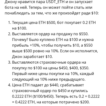
Джону нравится пара USDT_ETH и он запускает 
бота на ней. Теперь он может пойти спать или 
понаблюдать за тем, что же произойдет ради $10:
Текущая цена ETH $500, бот покупает 0.2 ETH 
на $100.
Выставляется ордер на продажу по $550. 
Почему? Было куплено ETH на $100 и нужна 
прибыль +10%, чтобы получить $10, а $550 
выше $500 ровно на 10%. Если он исполнится, 
Джон заработает $10. 
Выставляются страховочные ордера на 
покупку по $100 на цены $450, $400, $350. 
Первый ниже цены покупки на 10%, каждый 
следующий на 10% ниже предыдущего.
Цена ETH падает до $440, срабатывает 
страховочный ордер по $450 и купились 
0.2222 ETH ($100/$450). Теперь есть 0.2 + 0.2222 
= 0.4222 ETH, на которые потрачено $200. 