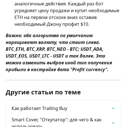
аналогичные действия. Каждый раз бот 
усредняет цену продажи и купит необходимые 
ETH на первом отскоке вниз оставив 
необходимый Джону профит $10.
Важно:
оба алгоритма по умолчанию 
наращивают валюту, что стоит слева. 
BTC_ETH, BTC_XRP, BTC_NEO - BTC; USDT_ADA, 
USDT_EOS, USDT_LTC - USDT и так далее. Это 
можно изменить выбрав иной тип получения 
прибыли в настройке бота "Profit currency".
Другие статьи по теме
Как работает Trailing Buy
Smart Cover, "Откупатор": для чего & как 
использовать