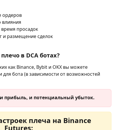
е ордеров
о влияния
 время просадок
г и размещение сделок
плечо в DCA ботах?
аких как Binance, Bybit и OKX вы можете 
и для бота (в зависимости от возможностей 
 и прибыль, и потенциальный убыток.
строек плеча на Binance 
Futures: