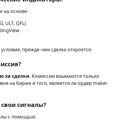
и на основе:
, ULT, QFL)
dingView
словия, прежде чем сделка откроется.
миссия?
ю за сделки
. Комиссии взымаются только 
вня на бирже и того, является ли ордер maker 
 свои сигналы?
алы с помощью: