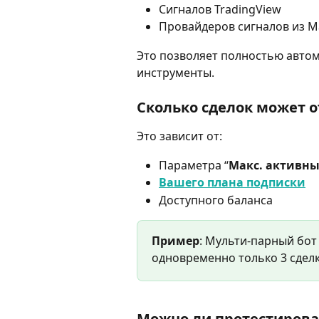
Сигналов TradingView
Провайдеров сигналов из M
Это позволяет полностью авто
инструменты.
Сколько сделок может 
Это зависит от:
Параметра “
Макс. активны
Вашего плана подписки
Доступного баланса
Пример
: Мульти-парный бот 
одновременно только 3 сделк
Можно ли протестироват