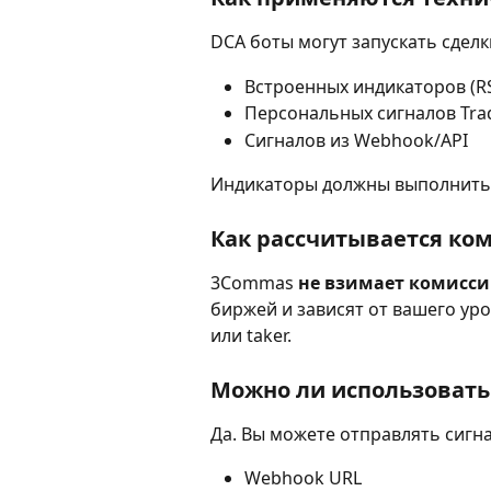
DCA боты могут запускать сделк
Встроенных индикаторов (RSI
Персональных сигналов Tra
Сигналов из Webhook/API
Индикаторы должны выполнить у
Как рассчитывается ко
3Commas 
не взимает комисси
биржей и зависят от вашего уро
или taker.
Можно ли использовать
Да. Вы можете отправлять сигн
Webhook URL