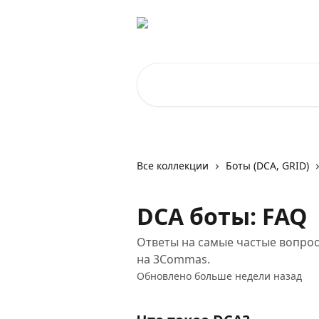
К основному содержимому
Поиск по статьям...
Все коллекции
Боты (DCA, GRID)
DCA боты: FAQ
Ответы на самые частые вопрос
на 3Commas.
Обновлено больше недели назад