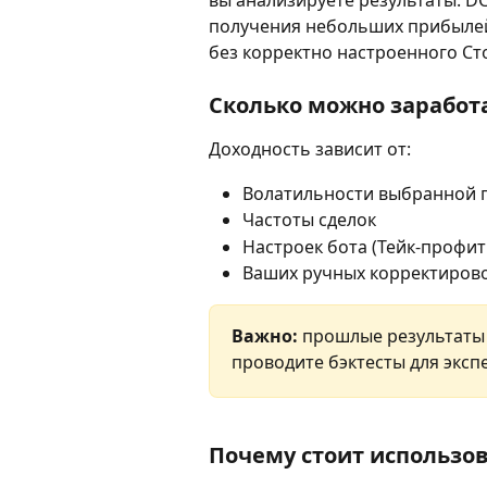
получения небольших прибылей,
без корректно настроенного Ст
Сколько можно заработа
Доходность зависит от:
Волатильности выбранной 
Частоты сделок
Настроек бота (Тейк-профит
Ваших ручных корректиров
Важно:
 прошлые результаты
проводите бэктесты для эксп
Почему стоит использов