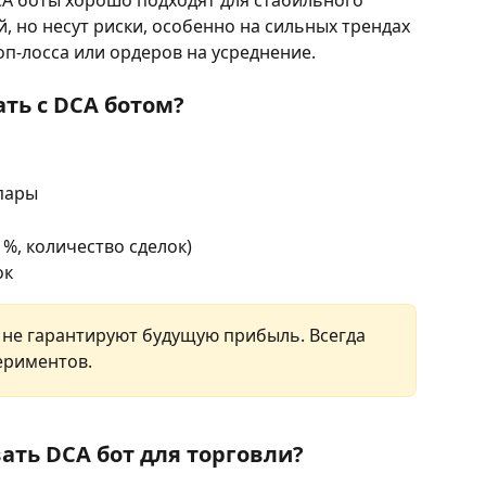
 но несут риски, особенно на сильных трендах 
оп-лосса или ордеров на усреднение.
ть с DCA ботом?
пары
 %, количество сделок)
ок
 не гарантируют будущую прибыль. Всегда 
ериментов.
ать DCA бот для торговли?