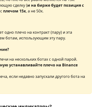
ующую сделку (
и на бирже будет позиция с 
с 
плечом 15x
, а не 50x.
т одно плечо на контракт (пару) и эта 
ем ботам, использующим эту пару.
ение?
ечи на нескольких ботах с одной парой.
ную устанавливайте плечо на Binance
ча, если недавно запускали другого бота на 
ческие индикаторы?