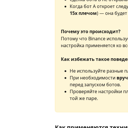
Когда бот A откроет след
15х плечом
) — она будет 
Почему это происходит?
Потому что Binance используе
настройка применяется ко вс
Как избежать такое повед
Не используйте разные пл
При необходимости 
вруч
перед запуском ботов.
Проверяйте настройки пле
той же паре.
Как применяются техни