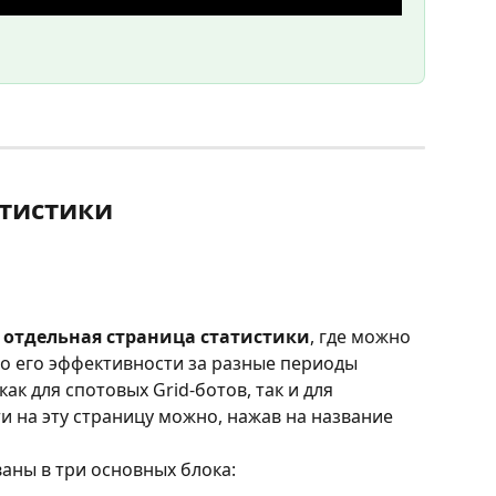
атистики
 
отдельная страница статистики
, где можно 
о его эффективности за разные периоды 
ак для спотовых Grid-ботов, так и для 
и на эту страницу можно, нажав на название 
аны в три основных блока: