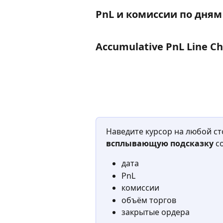
PnL и комиссии по дням
Accumulative PnL Line Ch
Наведите курсор на любой ст
всплывающую подсказку
 с
дата
PnL
комиссии
объём торгов
закрытые ордера