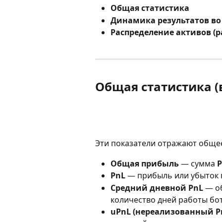
Общая статистика
Динамика результатов во
Распределение активов (р
Общая статистика (
Эти показатели отражают общее
Общая прибыль
 — сумма 
P
PnL
 — прибыль или убыток
Средний дневной PnL
 — о
количество дней работы бо
uPnL (нереализованный P