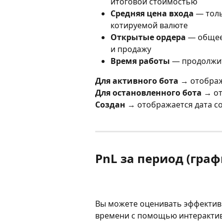
итоговой стоимостью
Средняя цена входа
 — тол
котируемой валюте
Открытые ордера
 — общее
и продажу
Время работы
 — продолжи
Для активного бота
 → отображ
Для остановленного бота
 → о
Создан
 → отображается дата с
PnL за период (граф
Вы можете оценивать эффективн
времени с помощью интерактив