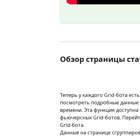
Обзор страницы ст
Теперь у каждого Grid-бота есть
посмотреть подробные данные 
времени. Эта функция доступна к
фьючерсных Grid-ботов. Перейт
Grid-бота.
Данные на странице сгруппиров