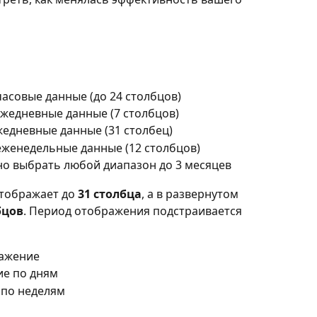
асовые данные (до 24 столбцов)
жедневные данные (7 столбцов)
едневные данные (31 столбец)
женедельные данные (12 столбцов)
о выбрать любой диапазон до 3 месяцев
тображает до 
31 столбца
, а в развернутом 
бцов
. Период отображения подстраивается 
ражение
ие по дням
 по неделям