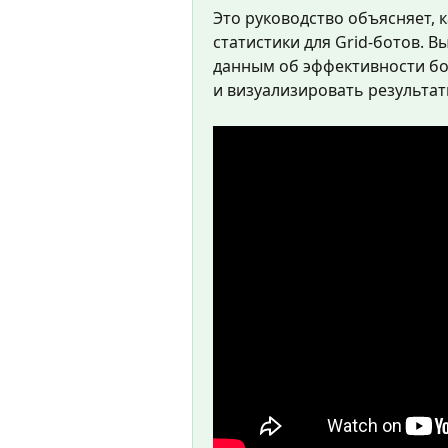
Это руководство объясняет, 
статистики для Grid-ботов. В
данным об эффективности бот
и визуализировать результа