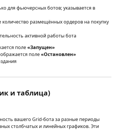
ько для фьючерсных ботов; указывается в 
 количество размещённых ордеров на покупку 
тельность активной работы бота
ается поле 
«Запущен»
тображается поле 
«Остановлен»
оздания
ик и таблица)
ость вашего Grid-бота за разные периоды 
ных столбчатых и линейных графиков. Эти 