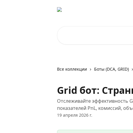
К основному содержимому
Поиск по статьям...
Все коллекции
Боты (DCA, GRID)
Grid бот: Стра
Отслеживайте эффективность G
показателей PnL, комиссий, объ
19 апреля 2026 г.