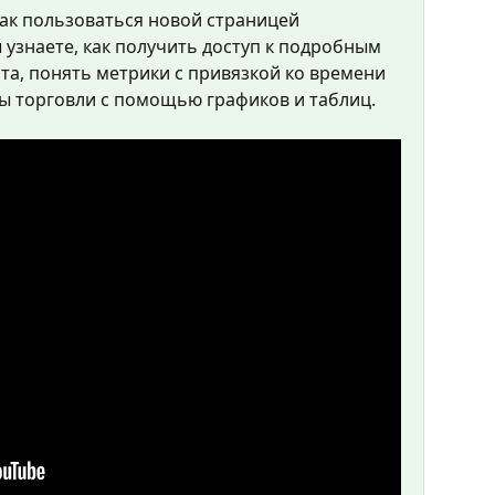
как пользоваться новой страницей 
ы узнаете, как получить доступ к подробным 
а, понять метрики с привязкой ко времени 
ты торговли с помощью графиков и таблиц.