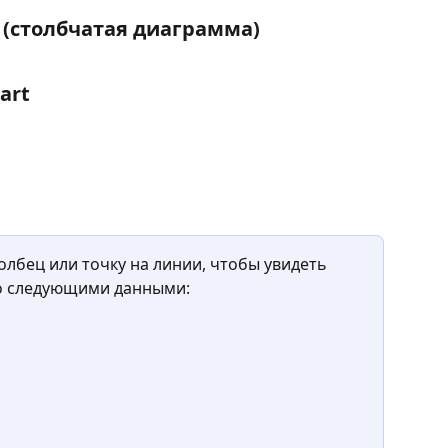
 (столбчатая диаграмма)
art
олбец или точку на линии, чтобы увидеть 
о следующими данными: