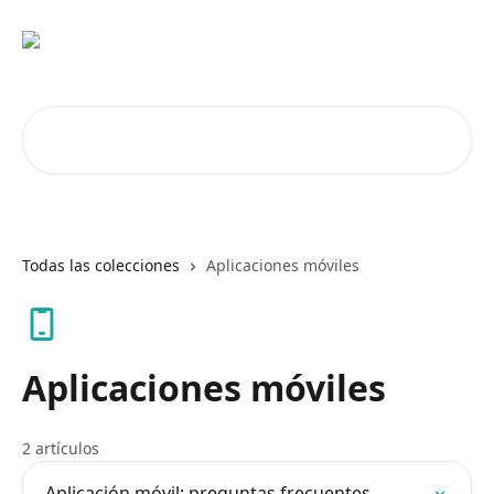
Ir al contenido principal
Buscar artículos...
Todas las colecciones
Aplicaciones móviles
Aplicaciones móviles
2 artículos
Aplicación móvil: preguntas frecuentes