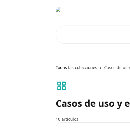
Ir al contenido principal
Buscar artículos...
Todas las colecciones
Casos de uso 
Casos de uso y 
10 artículos