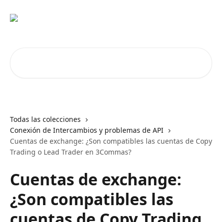
Ir al contenido principal
Buscar artículos...
Todas las colecciones
Conexión de Intercambios y problemas de API
Cuentas de exchange: ¿Son compatibles las cuentas de Copy
Trading o Lead Trader en 3Commas?
Cuentas de exchange:
¿Son compatibles las
cuentas de Copy Trading