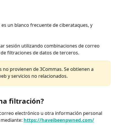
 es un blanco frecuente de ciberataques, y 
ciar sesión utilizando combinaciones de correo 
de filtraciones de datos de terceros.
es no provienen de 3Commas. Se obtienen a 
 web y servicios no relacionados.
na filtración?
 correo electrónico u otra información personal 
 mediante: 
https://haveibeenpwned.com/