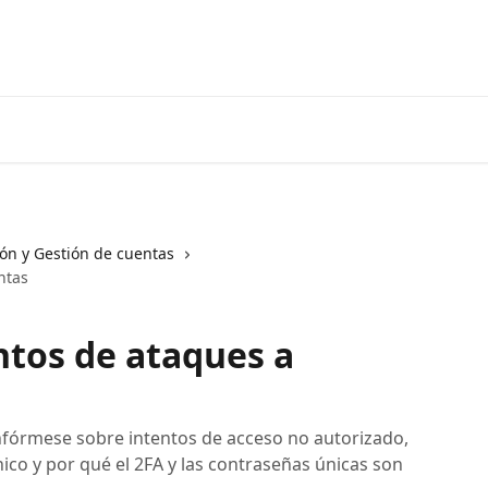
Ir a 3coma
ión y Gestión de cuentas
ntas
ntos de ataques a
fórmese sobre intentos de acceso no autorizado,
co y por qué el 2FA y las contraseñas únicas son