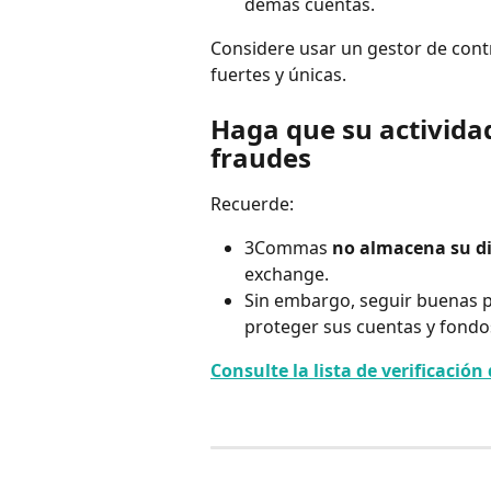
demás cuentas.
Considere usar un gestor de cont
fuertes y únicas.
Haga que su actividad
fraudes
Recuerde:
3Commas 
no almacena su di
exchange.
Sin embargo, seguir buenas p
proteger sus cuentas y fondo
Consulte la lista de verificaci