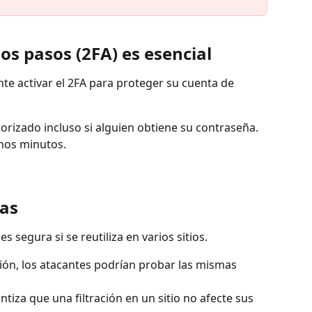
os pasos (2FA) es esencial
 activar el 2FA para proteger su cuenta de 
torizado incluso si alguien obtiene su contraseña.
nos minutos.
cas
 segura si se reutiliza en varios sitios.
ación, los atacantes podrían probar las mismas 
tiza que una filtración en un sitio no afecte sus 