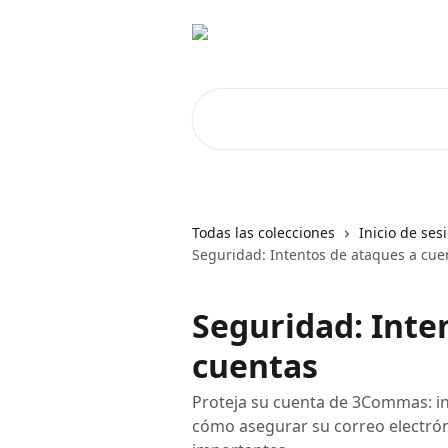
Ir al contenido principal
Buscar artículos...
Todas las colecciones
Inicio de ses
Seguridad: Intentos de ataques a cue
Seguridad: Inte
cuentas
Proteja su cuenta de 3Commas: in
cómo asegurar su correo electróni