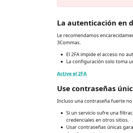
La autenticación en d
Le recomendamos encarecidamente
3Commas.
El 2FA impide el acceso no au
La configuración solo toma u
Active el 2FA
Use contraseñas úni
Incluso una contraseña fuerte no es
Si un servicio sufre una filtr
credenciales en otros sitios.
Usar contraseñas únicas garan