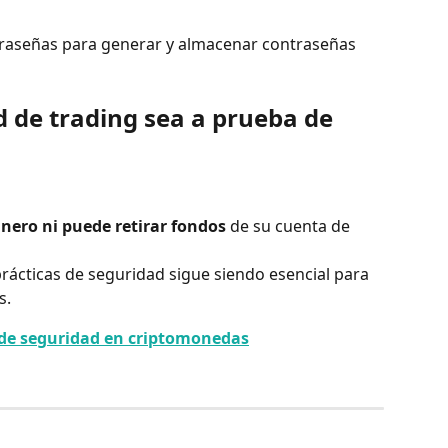
raseñas para generar y almacenar contraseñas 
 de trading sea a prueba de 
nero ni puede retirar fondos 
de su cuenta de 
rácticas de seguridad sigue siendo esencial para 
s.
ón de seguridad en criptomonedas